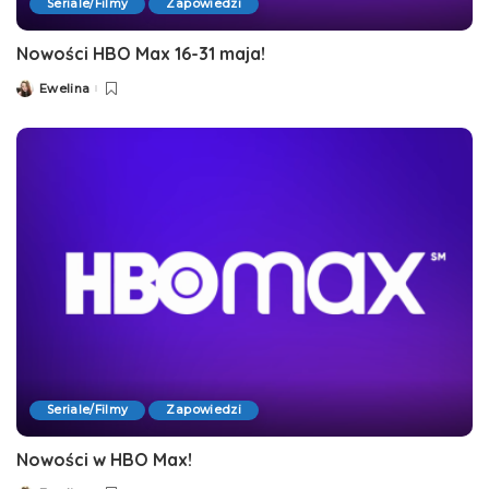
Seriale/Filmy
Zapowiedzi
Nowości HBO Max 16-31 maja!
Ewelina
Posted
by
Seriale/Filmy
Zapowiedzi
Nowości w HBO Max!