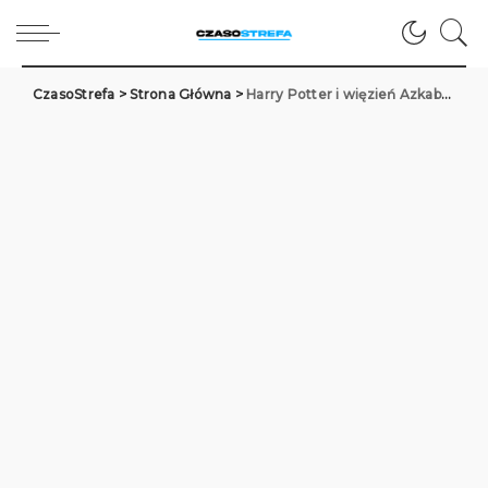
CzasoStrefa
>
Strona Główna
>
Harry Potter i więzień Azkabanu