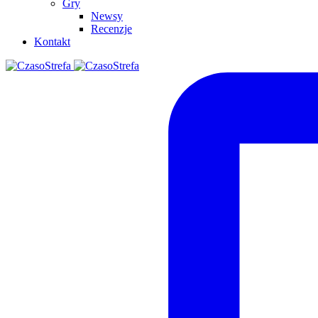
Gry
Newsy
Recenzje
Kontakt