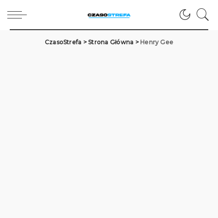
CzasoStrefa
>
Strona Główna
>
Henry Gee