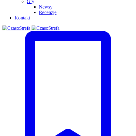
Gry
Newsy
Recenzje
Kontakt