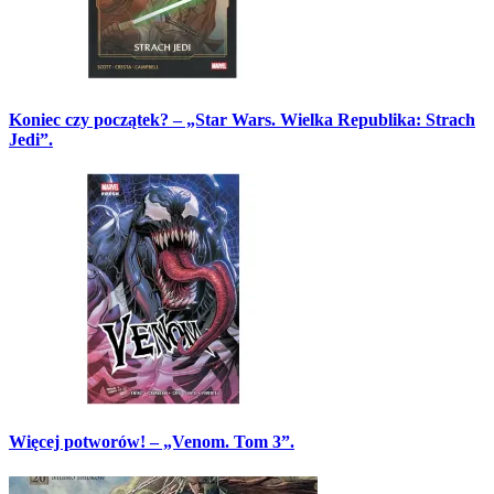
Koniec czy początek? – „Star Wars. Wielka Republika: Strach
Jedi”.
Więcej potworów! – „Venom. Tom 3”.