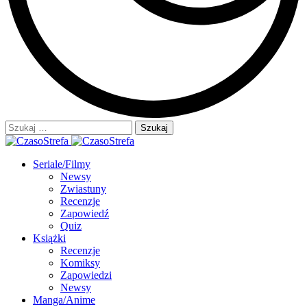
Szukaj:
Seriale/Filmy
Newsy
Zwiastuny
Recenzje
Zapowiedź
Quiz
Książki
Recenzje
Komiksy
Zapowiedzi
Newsy
Manga/Anime