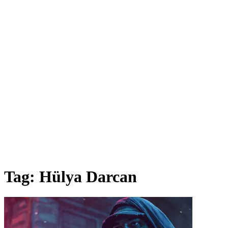
Tag:
Hülya Darcan