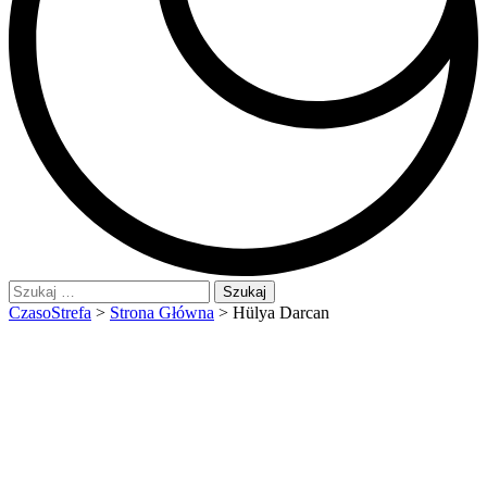
Szukaj:
CzasoStrefa
>
Strona Główna
>
Hülya Darcan