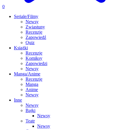
0
Seriale/Filmy
Newsy
Zwiastuny
Recenzje
Zapowiedź
Quiz
Książki
Recenzje
Komiksy
Zapowiedzi
Newsy
Manga/Anime
Recenzje
Manga
Anime
Newsy
Inne
Newsy
Bajki
Newsy
Teatr
Newsy