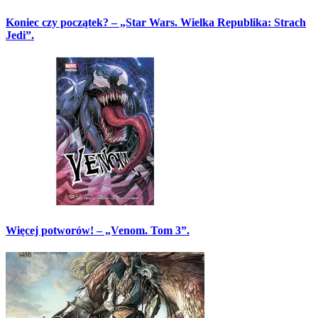
Koniec czy początek? – „Star Wars. Wielka Republika: Strach
Jedi”.
Więcej potworów! – „Venom. Tom 3”.