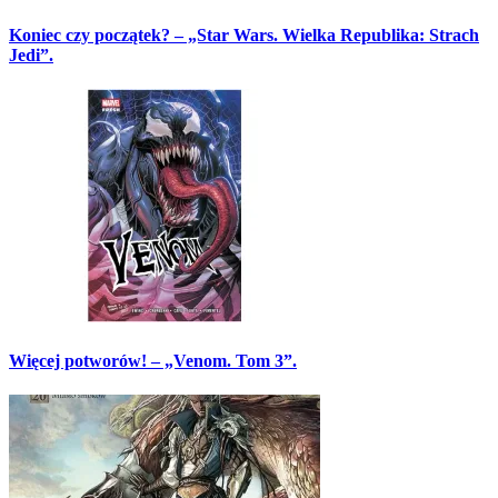
Koniec czy początek? – „Star Wars. Wielka Republika: Strach
Jedi”.
Więcej potworów! – „Venom. Tom 3”.