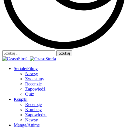
Szukaj:
Seriale/Filmy
Newsy
Zwiastuny
Recenzje
Zapowiedź
Quiz
Książki
Recenzje
Komiksy
Zapowiedzi
Newsy
Manga/Anime