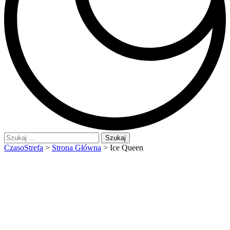
Szukaj:
CzasoStrefa
>
Strona Główna
>
Ice Queen