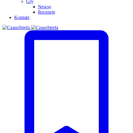
Gry
Newsy
Recenzje
Kontakt