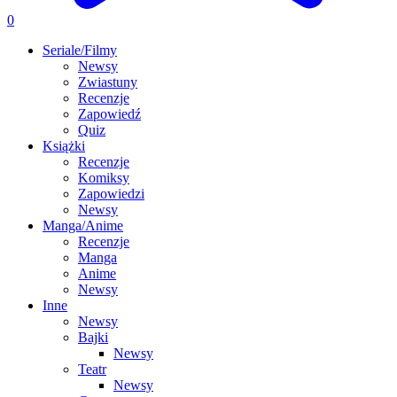
0
Seriale/Filmy
Newsy
Zwiastuny
Recenzje
Zapowiedź
Quiz
Książki
Recenzje
Komiksy
Zapowiedzi
Newsy
Manga/Anime
Recenzje
Manga
Anime
Newsy
Inne
Newsy
Bajki
Newsy
Teatr
Newsy