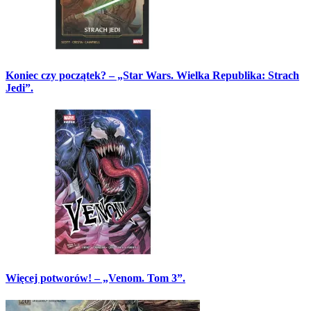
Koniec czy początek? – „Star Wars. Wielka Republika: Strach
Jedi”.
Więcej potworów! – „Venom. Tom 3”.