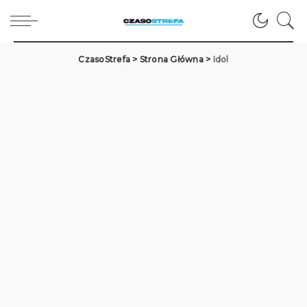
CzasoStrefa
>
Strona Główna
>
Idol