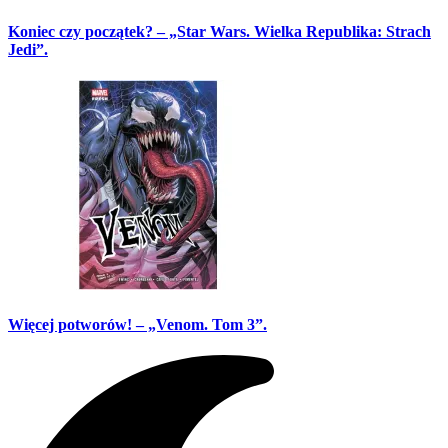
Koniec czy początek? – „Star Wars. Wielka Republika: Strach
Jedi”.
Więcej potworów! – „Venom. Tom 3”.