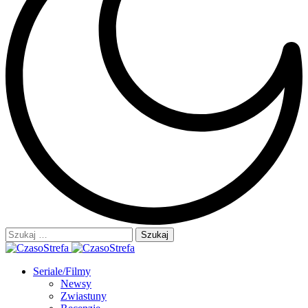
Szukaj:
Seriale/Filmy
Newsy
Zwiastuny