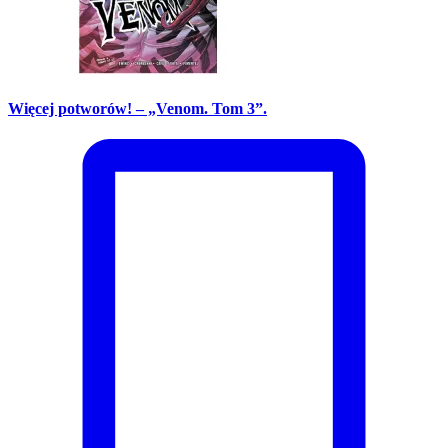
Więcej potworów! – „Venom. Tom 3”.