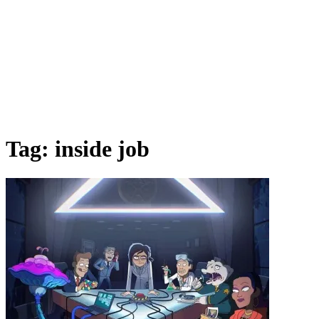
Tag:
inside job