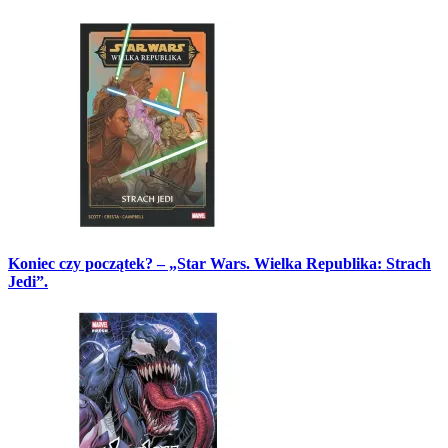
Koniec czy początek? – „Star Wars. Wielka Republika: Strach
Jedi”.