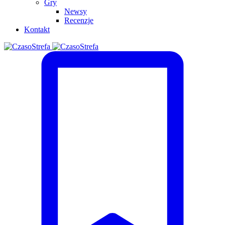
Gry
Newsy
Recenzje
Kontakt