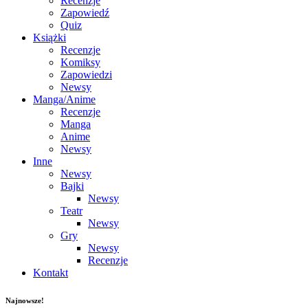
Recenzje
Zapowiedź
Quiz
Książki
Recenzje
Komiksy
Zapowiedzi
Newsy
Manga/Anime
Recenzje
Manga
Anime
Newsy
Inne
Newsy
Bajki
Newsy
Teatr
Newsy
Gry
Newsy
Recenzje
Kontakt
Najnowsze!