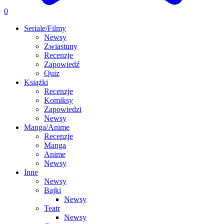
0
Seriale/Filmy
Newsy
Zwiastuny
Recenzje
Zapowiedź
Quiz
Książki
Recenzje
Komiksy
Zapowiedzi
Newsy
Manga/Anime
Recenzje
Manga
Anime
Newsy
Inne
Newsy
Bajki
Newsy
Teatr
Newsy