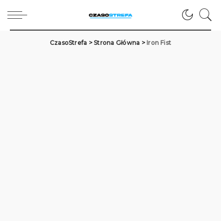
CzasoStrefa
>
Strona Główna
>
Iron Fist