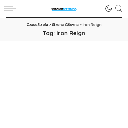
CzasoStrefa
>
Strona Główna
>
Iron Reign
Tag:
Iron Reign