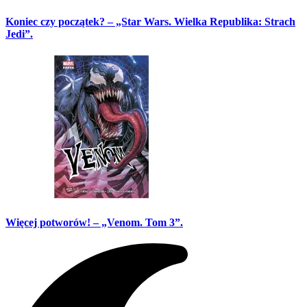
Koniec czy początek? – „Star Wars. Wielka Republika: Strach
Jedi”.
Więcej potworów! – „Venom. Tom 3”.