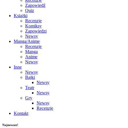
Recenzje
Zapowiedź
Quiz
Książki
Recenzje
Komiksy
Zapowiedzi
Newsy
Manga/Anime
Recenzje
Manga
Anime
Newsy
Inne
Newsy
Bajki
Newsy
Teatr
Newsy
Gry
Newsy
Recenzje
Kontakt
Najnowsze!