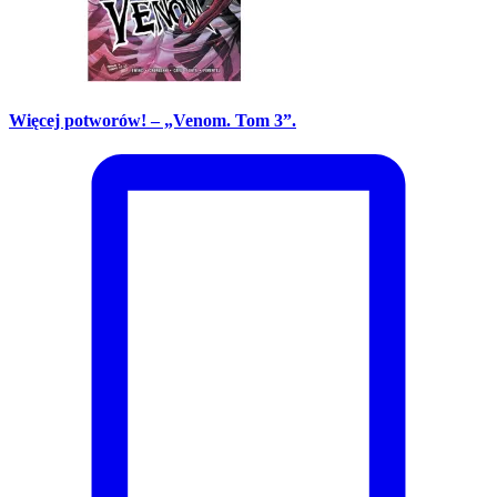
Więcej potworów! – „Venom. Tom 3”.