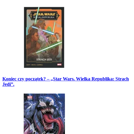
Koniec czy początek? – „Star Wars. Wielka Republika: Strach
Jedi”.