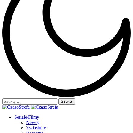
Szukaj:
Seriale/Filmy
Newsy
Zwiastuny