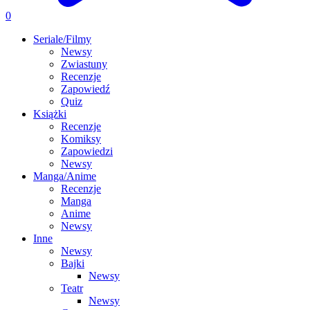
0
Seriale/Filmy
Newsy
Zwiastuny
Recenzje
Zapowiedź
Quiz
Książki
Recenzje
Komiksy
Zapowiedzi
Newsy
Manga/Anime
Recenzje
Manga
Anime
Newsy
Inne
Newsy
Bajki
Newsy
Teatr
Newsy