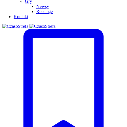
Gry
Newsy
Recenzje
Kontakt