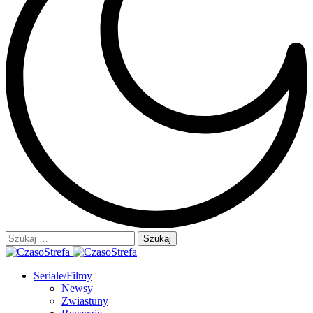
Szukaj:
Seriale/Filmy
Newsy
Zwiastuny