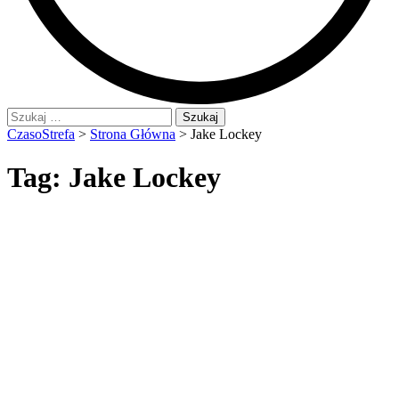
Szukaj:
CzasoStrefa
>
Strona Główna
>
Jake Lockey
Tag:
Jake Lockey