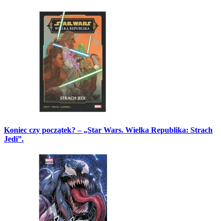
Koniec czy początek? – „Star Wars. Wielka Republika: Strach
Jedi”.