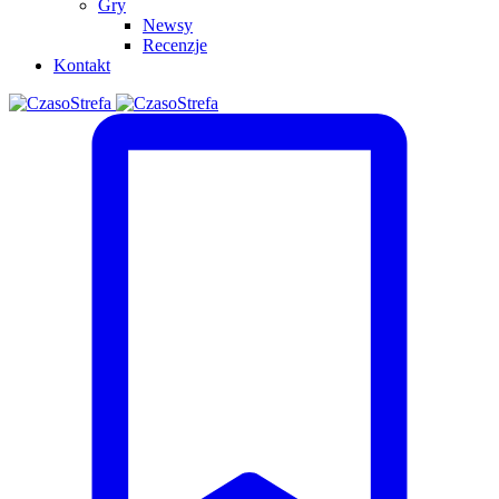
Gry
Newsy
Recenzje
Kontakt