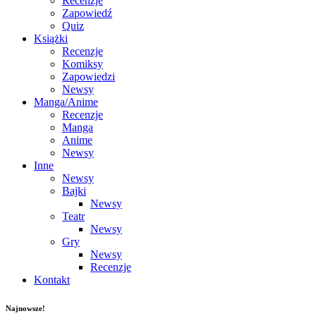
Recenzje
Zapowiedź
Quiz
Książki
Recenzje
Komiksy
Zapowiedzi
Newsy
Manga/Anime
Recenzje
Manga
Anime
Newsy
Inne
Newsy
Bajki
Newsy
Teatr
Newsy
Gry
Newsy
Recenzje
Kontakt
Najnowsze!