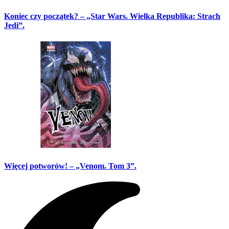
Koniec czy początek? – „Star Wars. Wielka Republika: Strach
Jedi”.
Więcej potworów! – „Venom. Tom 3”.