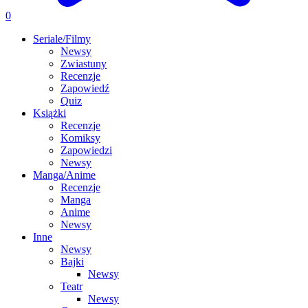
0
Seriale/Filmy
Newsy
Zwiastuny
Recenzje
Zapowiedź
Quiz
Książki
Recenzje
Komiksy
Zapowiedzi
Newsy
Manga/Anime
Recenzje
Manga
Anime
Newsy
Inne
Newsy
Bajki
Newsy
Teatr
Newsy