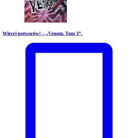
Więcej potworów! – „Venom. Tom 3”.