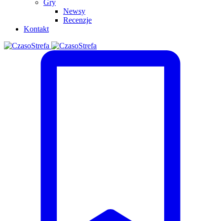
Gry
Newsy
Recenzje
Kontakt