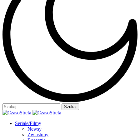
Szukaj:
Seriale/Filmy
Newsy
Zwiastuny