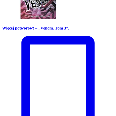
Więcej potworów! – „Venom. Tom 3”.