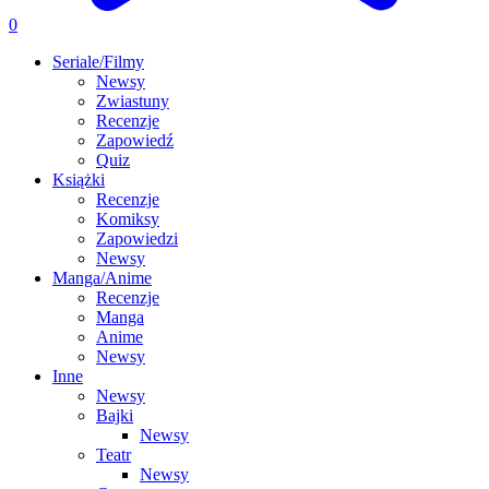
0
Seriale/Filmy
Newsy
Zwiastuny
Recenzje
Zapowiedź
Quiz
Książki
Recenzje
Komiksy
Zapowiedzi
Newsy
Manga/Anime
Recenzje
Manga
Anime
Newsy
Inne
Newsy
Bajki
Newsy
Teatr
Newsy