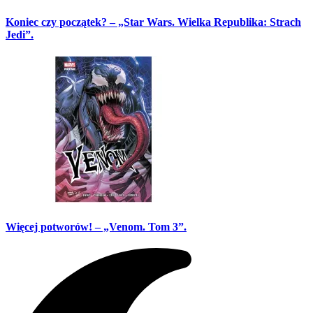
Koniec czy początek? – „Star Wars. Wielka Republika: Strach
Jedi”.
Więcej potworów! – „Venom. Tom 3”.