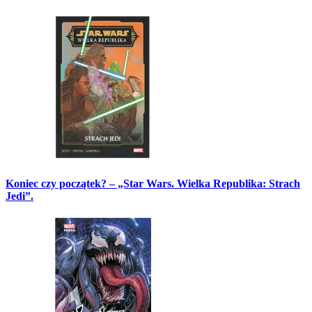
Koniec czy początek? – „Star Wars. Wielka Republika: Strach
Jedi”.