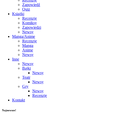
Recenzje
Zapowiedź
Quiz
Książki
Recenzje
Komiksy
Zapowiedzi
Newsy
Manga/Anime
Recenzje
Manga
Anime
Newsy
Inne
Newsy
Bajki
Newsy
Teatr
Newsy
Gry
Newsy
Recenzje
Kontakt
Najnowsze!