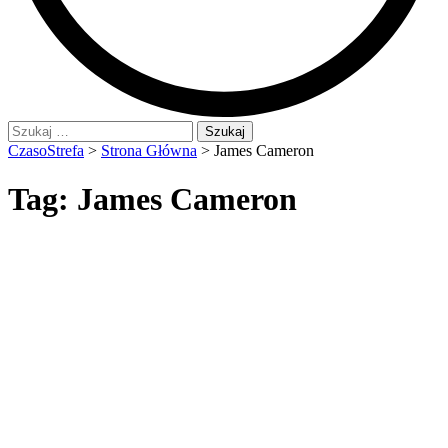
Szukaj:
CzasoStrefa
>
Strona Główna
>
James Cameron
Tag:
James Cameron