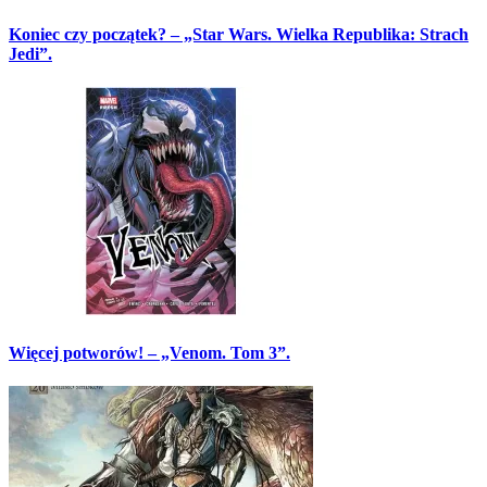
Koniec czy początek? – „Star Wars. Wielka Republika: Strach
Jedi”.
Więcej potworów! – „Venom. Tom 3”.