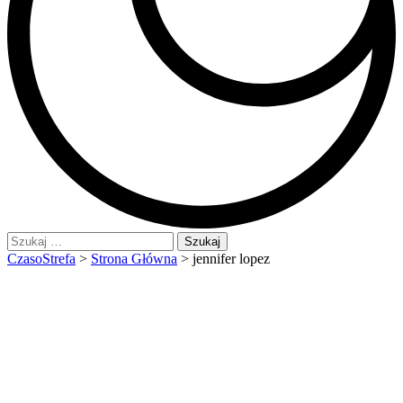
Szukaj:
CzasoStrefa
>
Strona Główna
>
jennifer lopez