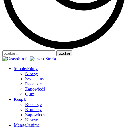
Szukaj:
Seriale/Filmy
Newsy
Zwiastuny
Recenzje
Zapowiedź
Quiz
Książki
Recenzje
Komiksy
Zapowiedzi
Newsy
Manga/Anime