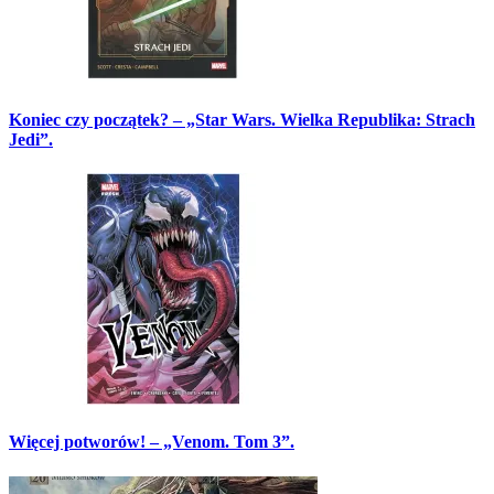
Koniec czy początek? – „Star Wars. Wielka Republika: Strach
Jedi”.
Więcej potworów! – „Venom. Tom 3”.