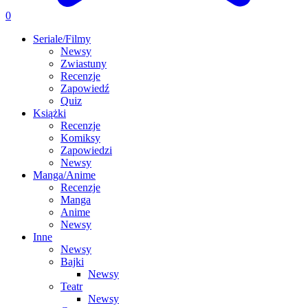
0
Seriale/Filmy
Newsy
Zwiastuny
Recenzje
Zapowiedź
Quiz
Książki
Recenzje
Komiksy
Zapowiedzi
Newsy
Manga/Anime
Recenzje
Manga
Anime
Newsy
Inne
Newsy
Bajki
Newsy
Teatr
Newsy