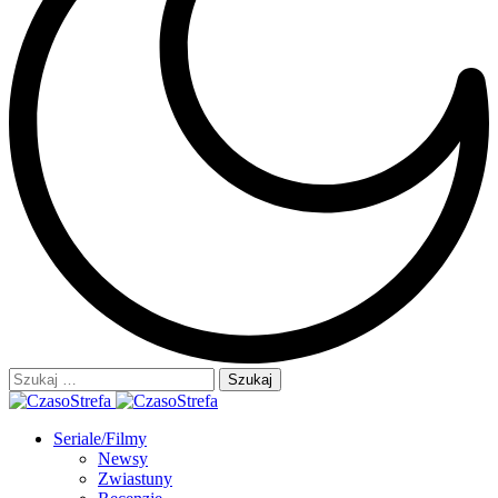
Szukaj:
Seriale/Filmy
Newsy
Zwiastuny