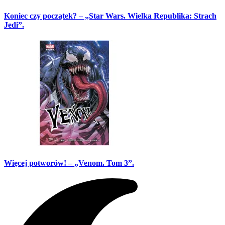
Koniec czy początek? – „Star Wars. Wielka Republika: Strach
Jedi”.
Więcej potworów! – „Venom. Tom 3”.