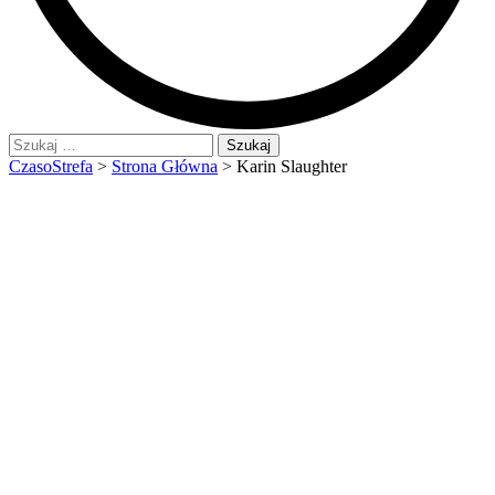
Szukaj:
CzasoStrefa
>
Strona Główna
>
Karin Slaughter