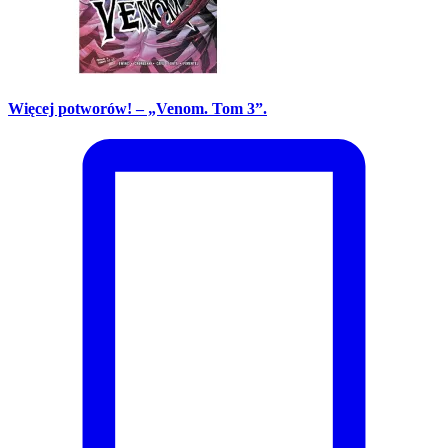
Więcej potworów! – „Venom. Tom 3”.