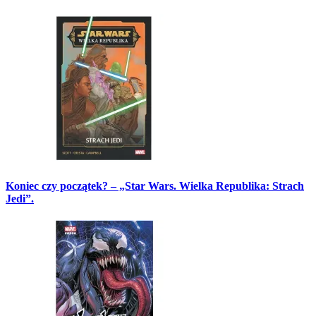
Koniec czy początek? – „Star Wars. Wielka Republika: Strach
Jedi”.