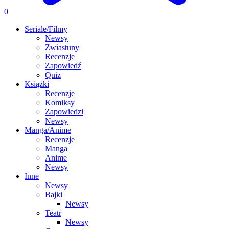
0
Seriale/Filmy
Newsy
Zwiastuny
Recenzje
Zapowiedź
Quiz
Książki
Recenzje
Komiksy
Zapowiedzi
Newsy
Manga/Anime
Recenzje
Manga
Anime
Newsy
Inne
Newsy
Bajki
Newsy
Teatr
Newsy