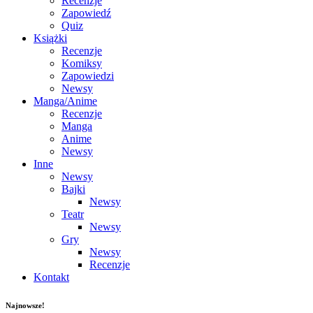
Recenzje
Zapowiedź
Quiz
Książki
Recenzje
Komiksy
Zapowiedzi
Newsy
Manga/Anime
Recenzje
Manga
Anime
Newsy
Inne
Newsy
Bajki
Newsy
Teatr
Newsy
Gry
Newsy
Recenzje
Kontakt
Najnowsze!