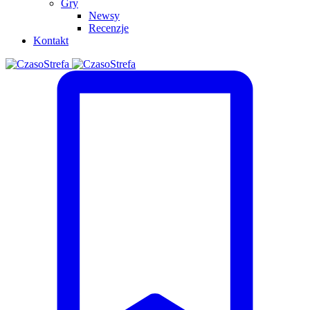
Gry
Newsy
Recenzje
Kontakt