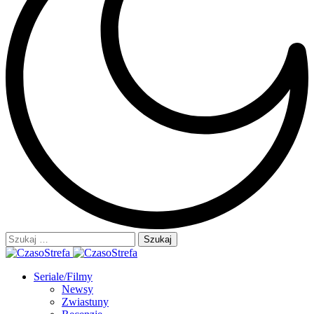
Szukaj:
Seriale/Filmy
Newsy
Zwiastuny