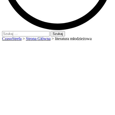
Szukaj:
CzasoStrefa
>
Strona Główna
>
literatura młodzieżowa