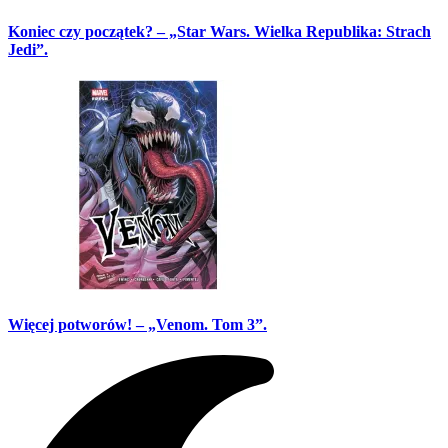
Koniec czy początek? – „Star Wars. Wielka Republika: Strach
Jedi”.
Więcej potworów! – „Venom. Tom 3”.