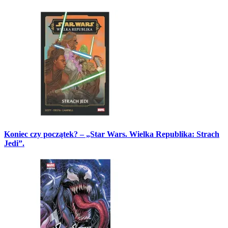
Koniec czy początek? – „Star Wars. Wielka Republika: Strach
Jedi”.