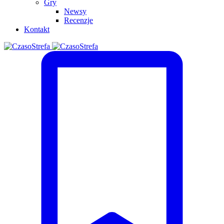
Gry
Newsy
Recenzje
Kontakt