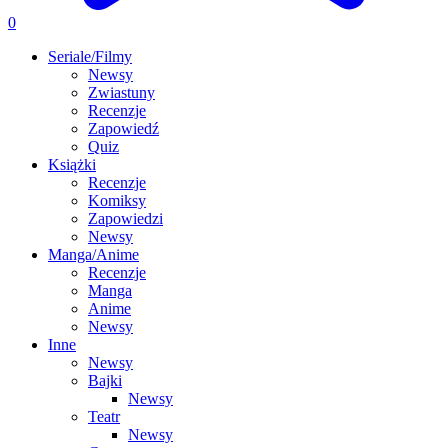
0
Seriale/Filmy
Newsy
Zwiastuny
Recenzje
Zapowiedź
Quiz
Książki
Recenzje
Komiksy
Zapowiedzi
Newsy
Manga/Anime
Recenzje
Manga
Anime
Newsy
Inne
Newsy
Bajki
Newsy
Teatr
Newsy