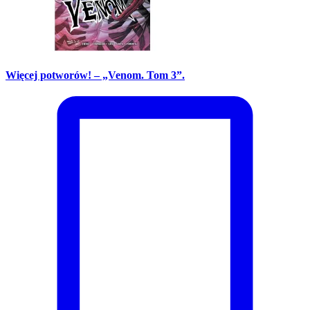
Więcej potworów! – „Venom. Tom 3”.