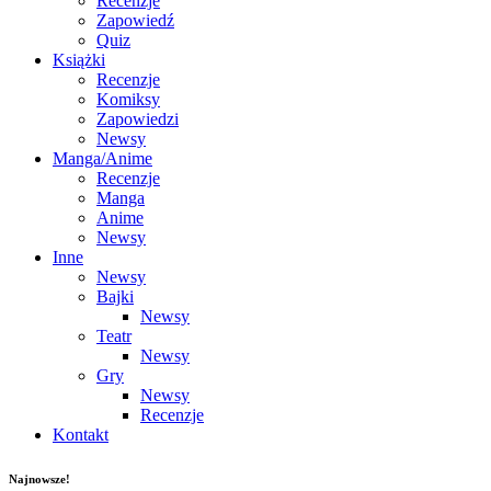
Recenzje
Zapowiedź
Quiz
Książki
Recenzje
Komiksy
Zapowiedzi
Newsy
Manga/Anime
Recenzje
Manga
Anime
Newsy
Inne
Newsy
Bajki
Newsy
Teatr
Newsy
Gry
Newsy
Recenzje
Kontakt
Najnowsze!