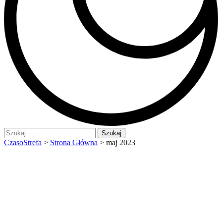
Szukaj:
CzasoStrefa
>
Strona Główna
>
maj 2023