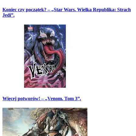
Koniec czy początek? – „Star Wars. Wielka Republika: Strach
Jedi”.
Więcej potworów! – „Venom. Tom 3”.