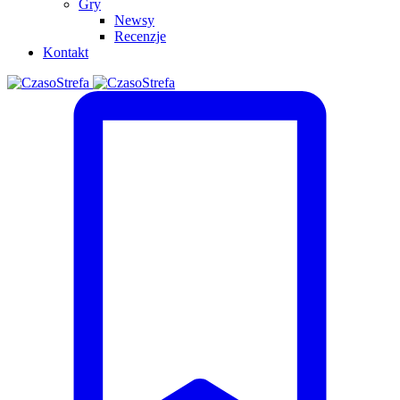
Gry
Newsy
Recenzje
Kontakt