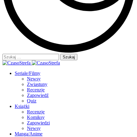
Szukaj:
Seriale/Filmy
Newsy
Zwiastuny
Recenzje
Zapowiedź
Quiz
Książki
Recenzje
Komiksy
Zapowiedzi
Newsy
Manga/Anime