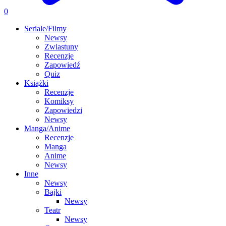
0
Seriale/Filmy
Newsy
Zwiastuny
Recenzje
Zapowiedź
Quiz
Książki
Recenzje
Komiksy
Zapowiedzi
Newsy
Manga/Anime
Recenzje
Manga
Anime
Newsy
Inne
Newsy
Bajki
Newsy
Teatr
Newsy