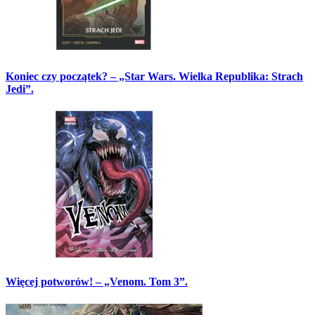
Koniec czy początek? – „Star Wars. Wielka Republika: Strach
Jedi”.
Więcej potworów! – „Venom. Tom 3”.