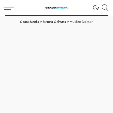
CzasoStrefa
>
Strona Główna
>
Mucize Doktor