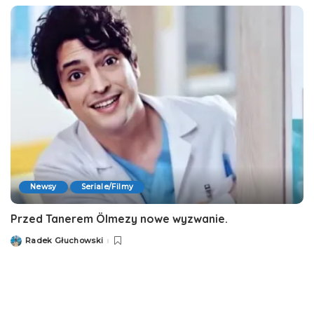
Newsy
Seriale/Filmy
Przed Tanerem Ölmezy nowe wyzwanie.
Radek Głuchowski
Posted
by