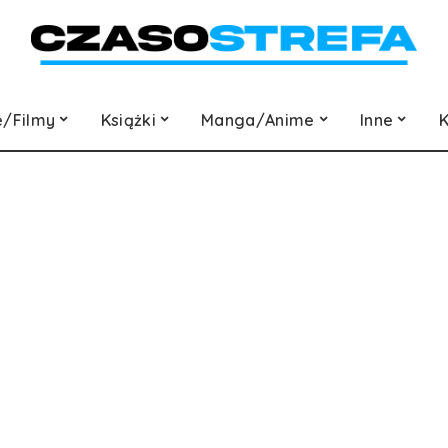
e/Filmy
Książki
Manga/Anime
Inne
K