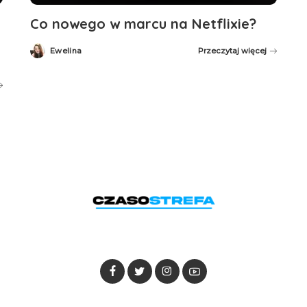
Co nowego w marcu na Netflixie?
Ewelina
Przeczytaj więcej
Posted
by