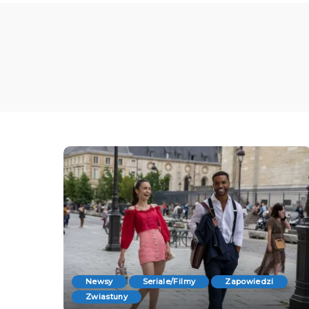
Newsy
Seriale/Filmy
Zapowiedzi
Zwiastuny