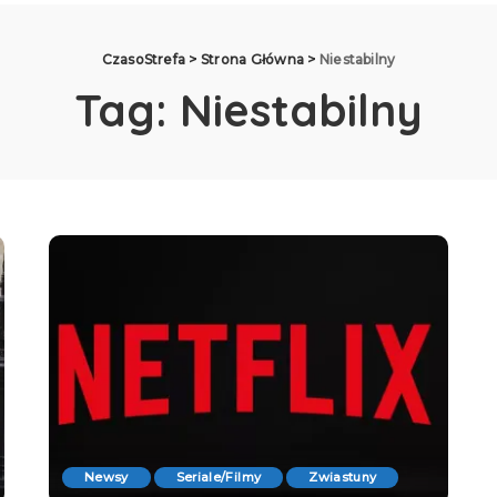
CzasoStrefa
>
Strona Główna
>
Niestabilny
Tag:
Niestabilny
Newsy
Seriale/Filmy
Zwiastuny