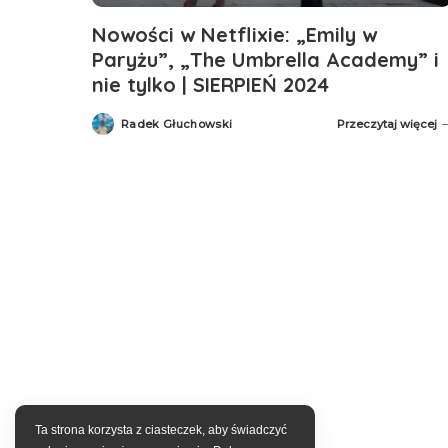
Nowości w Netflixie: „Emily w
Paryżu”, „The Umbrella Academy” i
nie tylko | SIERPIEŃ 2024
Radek Głuchowski
Przeczytaj więcej
Posted
by
Ta strona korzysta z ciasteczek, aby świadczyć