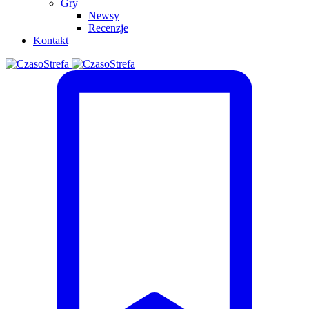
Gry
Newsy
Recenzje
Kontakt