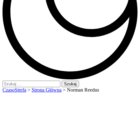
Szukaj:
CzasoStrefa
>
Strona Główna
>
Norman Reedus