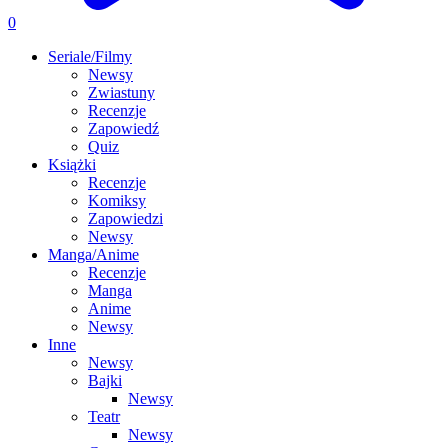
0
Seriale/Filmy
Newsy
Zwiastuny
Recenzje
Zapowiedź
Quiz
Książki
Recenzje
Komiksy
Zapowiedzi
Newsy
Manga/Anime
Recenzje
Manga
Anime
Newsy
Inne
Newsy
Bajki
Newsy
Teatr
Newsy