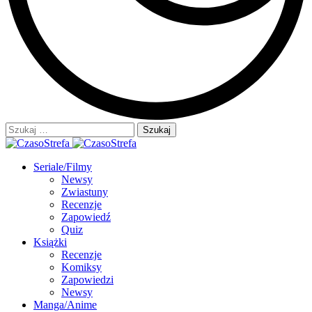
Szukaj:
Seriale/Filmy
Newsy
Zwiastuny
Recenzje
Zapowiedź
Quiz
Książki
Recenzje
Komiksy
Zapowiedzi
Newsy
Manga/Anime