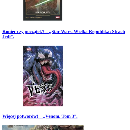
Koniec czy początek? – „Star Wars. Wielka Republika: Strach
Jedi”.
Więcej potworów! – „Venom. Tom 3”.