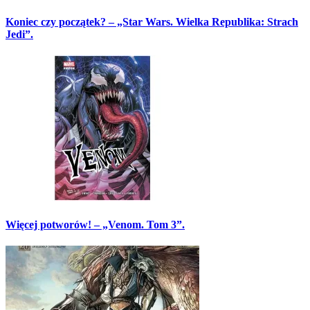
Koniec czy początek? – „Star Wars. Wielka Republika: Strach
Jedi”.
Więcej potworów! – „Venom. Tom 3”.