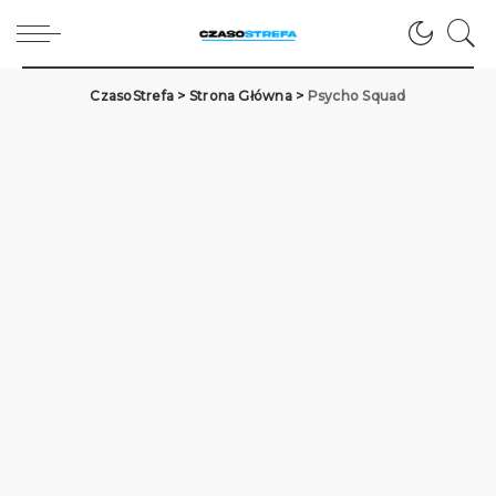
CzasoStrefa
>
Strona Główna
>
Psycho Squad