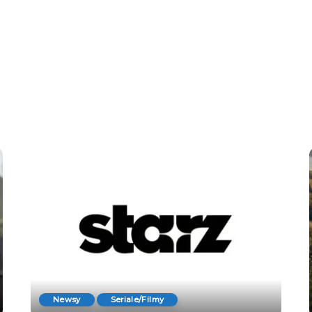
Newsy
Seriale/Filmy