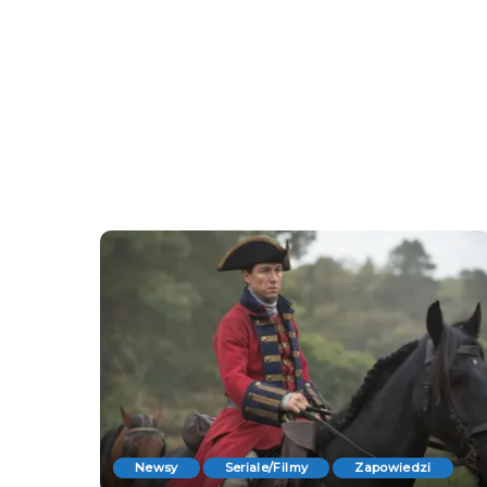
Newsy
Seriale/Filmy
Zapowiedzi