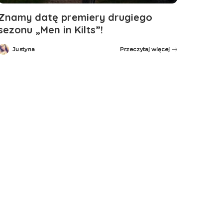
Znamy datę premiery drugiego
sezonu „Men in Kilts”!
Justyna
Przeczytaj więcej
Posted
by