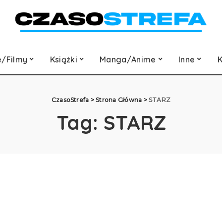
e/Filmy
Książki
Manga/Anime
Inne
K
CzasoStrefa
>
Strona Główna
>
STARZ
Tag:
STARZ