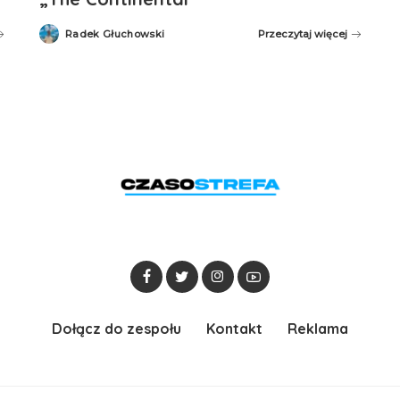
Radek Głuchowski
Przeczytaj więcej
Posted
by
Dołącz do zespołu
Kontakt
Reklama