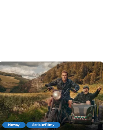
Newsy
Seriale/Filmy