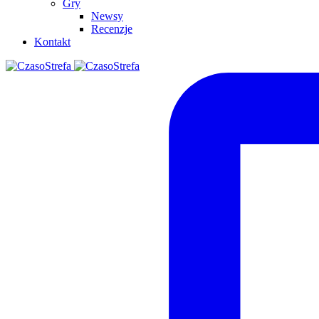
Gry
Newsy
Recenzje
Kontakt