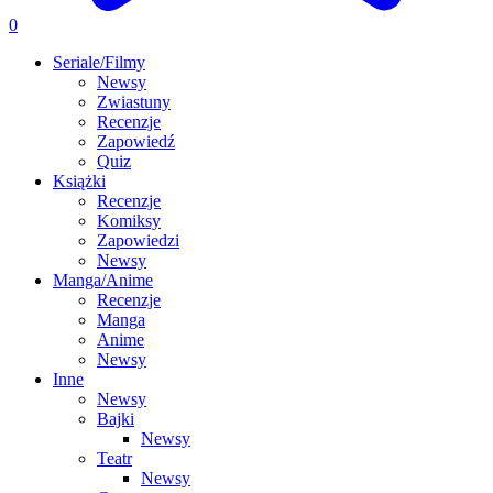
0
Seriale/Filmy
Newsy
Zwiastuny
Recenzje
Zapowiedź
Quiz
Książki
Recenzje
Komiksy
Zapowiedzi
Newsy
Manga/Anime
Recenzje
Manga
Anime
Newsy
Inne
Newsy
Bajki
Newsy
Teatr
Newsy