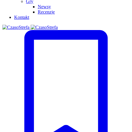
Gry
Newsy
Recenzje
Kontakt