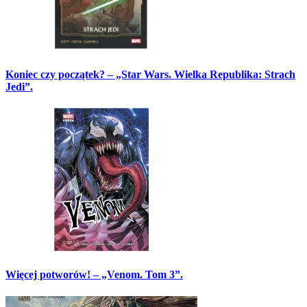
Koniec czy początek? – „Star Wars. Wielka Republika: Strach
Jedi”.
Więcej potworów! – „Venom. Tom 3”.