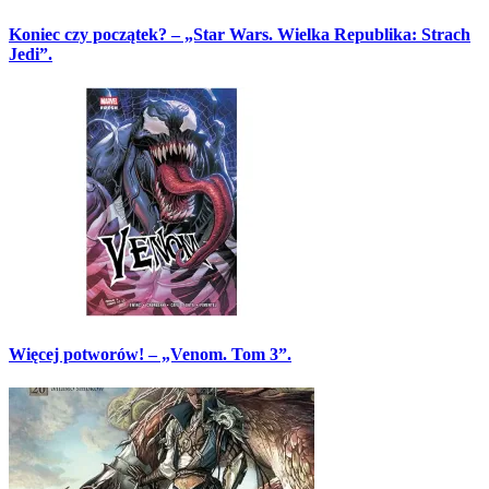
Koniec czy początek? – „Star Wars. Wielka Republika: Strach
Jedi”.
Więcej potworów! – „Venom. Tom 3”.