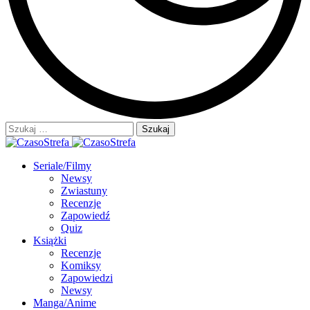
Szukaj:
Seriale/Filmy
Newsy
Zwiastuny
Recenzje
Zapowiedź
Quiz
Książki
Recenzje
Komiksy
Zapowiedzi
Newsy
Manga/Anime