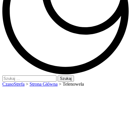
Szukaj:
CzasoStrefa
>
Strona Główna
>
Telenowela