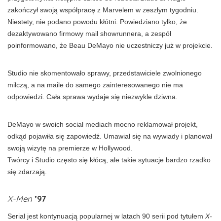
zakończył swoją współpracę z Marvelem w zeszłym tygodniu.
Niestety, nie podano powodu kłótni. Powiedziano tylko, że
dezaktywowano firmowy mail showrunnera, a zespół
poinformowano, że Beau DeMayo nie uczestniczy już w projekcie.
Studio nie skomentowało sprawy, przedstawiciele zwolnionego
milczą, a na maile do samego zainteresowanego nie ma
odpowiedzi. Cała sprawa wydaje się niezwykle dziwna.
DeMayo w swoich social mediach mocno reklamował projekt,
odkąd pojawiła się zapowiedź. Umawiał się na wywiady i planował
swoją wizytę na premierze w Hollywood.
Twórcy i Studio często się kłócą, ale takie sytuacje bardzo rzadko
się zdarzają.
X-Men
’97
Serial jest kontynuacją popularnej w latach 90 serii pod tytułem
X-