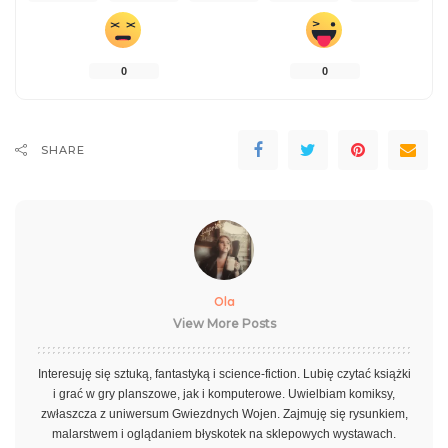
0
0
SHARE
Ola
View More Posts
Interesuję się sztuką, fantastyką i science-fiction. Lubię czytać książki
i grać w gry planszowe, jak i komputerowe. Uwielbiam komiksy,
zwłaszcza z uniwersum Gwiezdnych Wojen. Zajmuję się rysunkiem,
malarstwem i oglądaniem błyskotek na sklepowych wystawach.