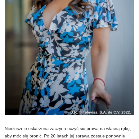
Niesłusznie oskarżona zaczyna uczyć się prawa na własną rękę,
aby móc się bronić. Po 20 latach jej sprawa zostaje ponownie