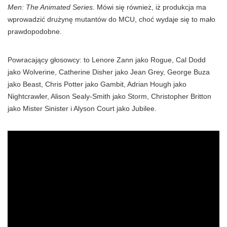
Men: The Animated Series.
Mówi się również, iż produkcja ma
wprowadzić drużynę mutantów do MCU, choć wydaje się to mało
prawdopodobne.
Powracający głosowcy: to Lenore Zann jako Rogue, Cal Dodd
jako Wolverine, Catherine Disher jako Jean Grey, George Buza
jako Beast, Chris Potter jako Gambit, Adrian Hough jako
Nightcrawler, Alison Sealy-Smith jako Storm, Christopher Britton
jako Mister Sinister i Alyson Court jako Jubilee.