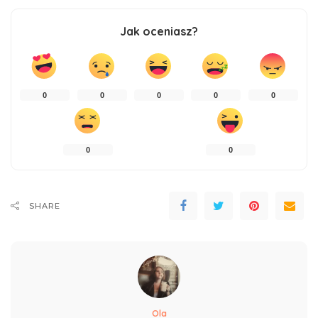
Jak oceniasz?
0
0
0
0
0
0
0
SHARE
Ola