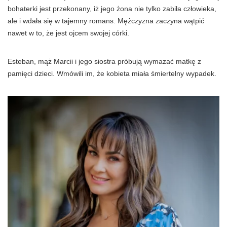
bohaterki jest przekonany, iż jego żona nie tylko zabiła człowieka,
ale i wdała się w tajemny romans. Mężczyzna zaczyna wątpić
nawet w to, że jest ojcem swojej córki.
Esteban, mąż Marcii i jego siostra próbują wymazać matkę z
pamięci dzieci. Wmówili im, że kobieta miała śmiertelny wypadek.