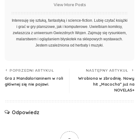
View More Posts
Interesuję się sztuką, fantastyką i science-fiction. Lubię czytać książki
i grać w gry planszowe, jak i komputerowe. Uwielbiam komiksy,
zwłaszcza z uniwersum Gwiezdnych Wojen. Zajmuję się rysunkiem,
malarstwem i oglądaniem błyskotek na sklepowych wystawach.
Jestem uzależniona od herbaty i muzyki.
POPRZEDNI ARTYKUŁ
NASTĘPNY ARTYKUŁ
Gra z Mandalorianinem w roli
Wrobiona w zbrodnię. Nowy
głównej się nie pojawi.
hit „Macocha” już na
NOVELAS+
Odpowiedz