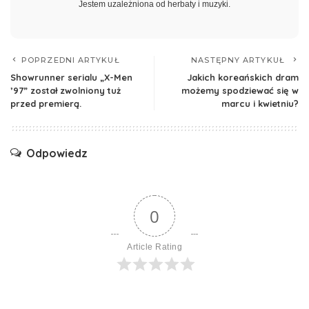
Jestem uzależniona od herbaty i muzyki.
POPRZEDNI ARTYKUŁ
NASTĘPNY ARTYKUŁ
Showrunner serialu „X-Men
Jakich koreańskich dram
’97” został zwolniony tuż
możemy spodziewać się w
przed premierą.
marcu i kwietniu?
Odpowiedz
0
Article Rating