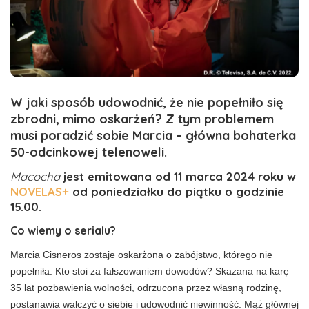
W jaki sposób udowodnić, że nie popełniło się
zbrodni, mimo oskarżeń? Z tym problemem
musi poradzić sobie Marcia – główna bohaterka
50-odcinkowej telenoweli.
Macocha
jest emitowana od 11 marca 2024 roku w
NOVELAS+
od poniedziałku do piątku o godzinie
15.00.
Co wiemy o serialu?
Marcia Cisneros zostaje oskarżona o zabójstwo, którego nie
popełniła. Kto stoi za fałszowaniem dowodów? Skazana na karę
35 lat pozbawienia wolności, odrzucona przez własną rodzinę,
postanawia walczyć o siebie i udowodnić niewinność. Mąż głównej