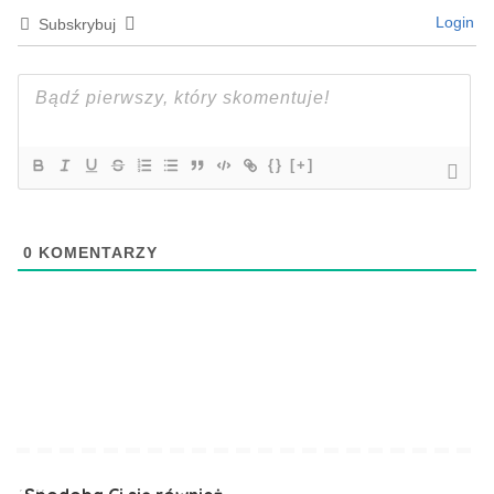
Login
Subskrybuj
{}
[+]
0
KOMENTARZY