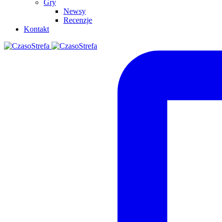
Gry
Newsy
Recenzje
Kontakt