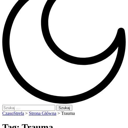
Szukaj:
CzasoStrefa
>
Strona Główna
>
Trauma
Tag:
Trauma