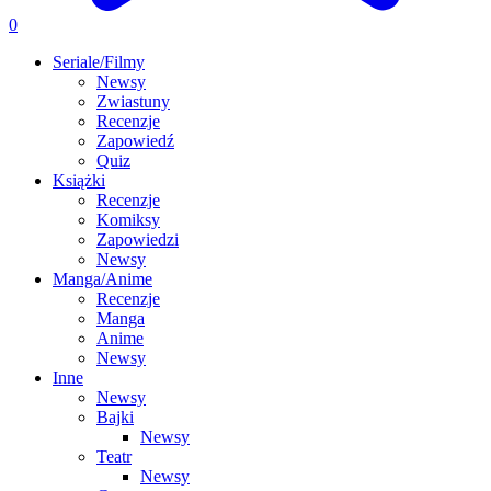
0
Seriale/Filmy
Newsy
Zwiastuny
Recenzje
Zapowiedź
Quiz
Książki
Recenzje
Komiksy
Zapowiedzi
Newsy
Manga/Anime
Recenzje
Manga
Anime
Newsy
Inne
Newsy
Bajki
Newsy
Teatr
Newsy