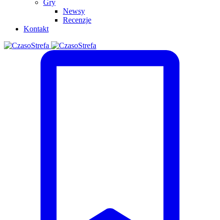
Gry
Newsy
Recenzje
Kontakt