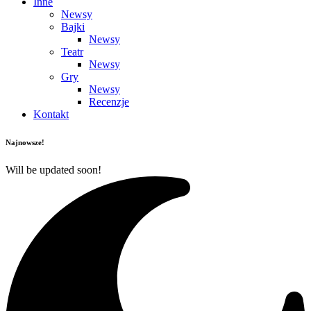
Inne
Newsy
Bajki
Newsy
Teatr
Newsy
Gry
Newsy
Recenzje
Kontakt
Najnowsze!
Will be updated soon!