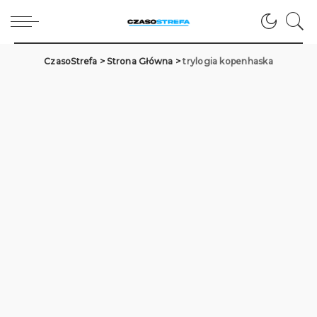
CzasoStrefa
>
Strona Główna
>
trylogia kopenhaska