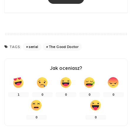
serial
The Good Doctor
TAGS:
Jak oceniasz?
1
0
0
0
0
0
0