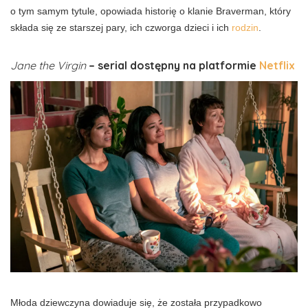
o tym samym tytule, opowiada historię o klanie Braverman, który
składa się ze starszej pary, ich czworga dzieci i ich
rodzin
.
Jane the Virgin
– serial dostępny na platformie
Netflix
Młoda dziewczyna dowiaduje się, że została przypadkowo