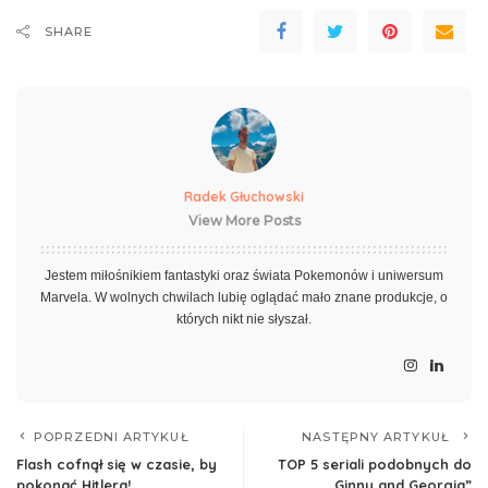
SHARE
Radek Głuchowski
View More Posts
Jestem miłośnikiem fantastyki oraz świata Pokemonów i uniwersum
Marvela. W wolnych chwilach lubię oglądać mało znane produkcje, o
których nikt nie słyszał.
POPRZEDNI ARTYKUŁ
NASTĘPNY ARTYKUŁ
Flash cofnął się w czasie, by
TOP 5 seriali podobnych do
pokonać Hitlera!
„Ginny and Georgia”