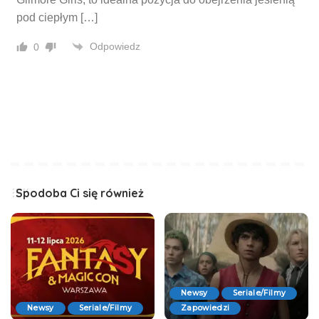
pod ciepłym […]
Odpowiedz
0
Spodoba Ci się również
Newsy
Seriale/Filmy
Newsy
Seriale/Filmy
Zapowiedzi