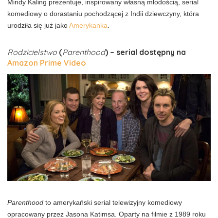
Mindy Kaling prezentuje, inspirowany własną młodością, serial
komediowy o dorastaniu pochodzącej z Indii dziewczyny, która
urodziła się już jako
Amerykanka
.
Rodzicielstwo
(
Parenthood
) – serial dostępny na
Amazon Prime Video
Parenthood
to amerykański serial telewizyjny komediowy
opracowany przez Jasona Katimsa. Oparty na filmie z 1989 roku