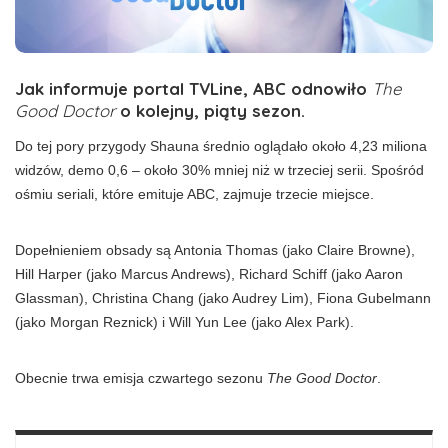
Jak informuje portal TVLine, ABC odnowiło
The
Good Doctor
o kolejny, piąty sezon.
Do tej pory przygody Shauna średnio oglądało około 4,23 miliona
widzów, demo 0,6 – około 30% mniej niż w trzeciej serii. Spośród
ośmiu seriali, które emituje ABC, zajmuje trzecie miejsce.
Dopełnieniem obsady są Antonia Thomas (jako Claire Browne),
Hill Harper (jako Marcus Andrews), Richard Schiff (jako Aaron
Glassman), Christina Chang (jako Audrey Lim), Fiona Gubelmann
(jako Morgan Reznick) i Will Yun Lee (jako Alex Park).
Obecnie trwa emisja czwartego sezonu
The Good Doctor
.