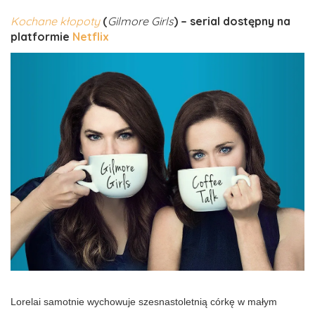
Kochane kłopoty
(
Gilmore Girls
) – serial dostępny na
platformie
Netflix
Lorelai samotnie wychowuje szesnastoletnią córkę w małym