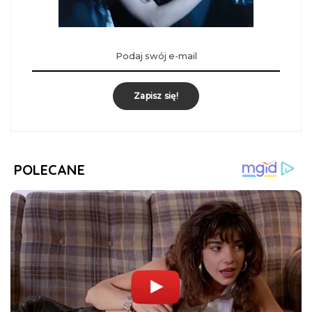
Zapisz się!