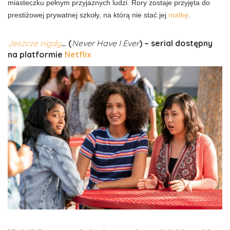
miasteczku pełnym przyjaznych ludzi. Rory zostaje przyjęta do
prestiżowej prywatnej szkoły, na którą nie stać jej
matkę
.
Jeszcze nigdy
… (
Never Have I Ever
) – serial dostępny
na platformie
Netflix