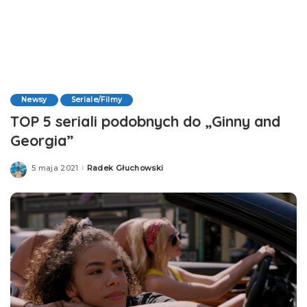
Newsy
Seriale/Filmy
TOP 5 seriali podobnych do „Ginny and
Georgia”
5 maja 2021
Radek Głuchowski
Posted
by