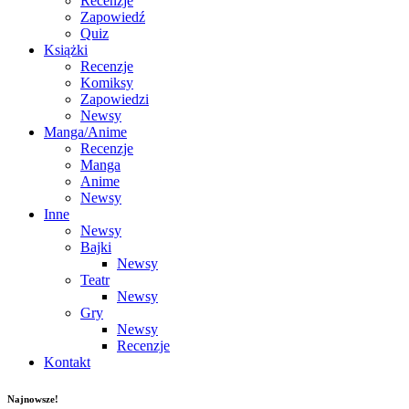
Recenzje
Zapowiedź
Quiz
Książki
Recenzje
Komiksy
Zapowiedzi
Newsy
Manga/Anime
Recenzje
Manga
Anime
Newsy
Inne
Newsy
Bajki
Newsy
Teatr
Newsy
Gry
Newsy
Recenzje
Kontakt
Najnowsze!