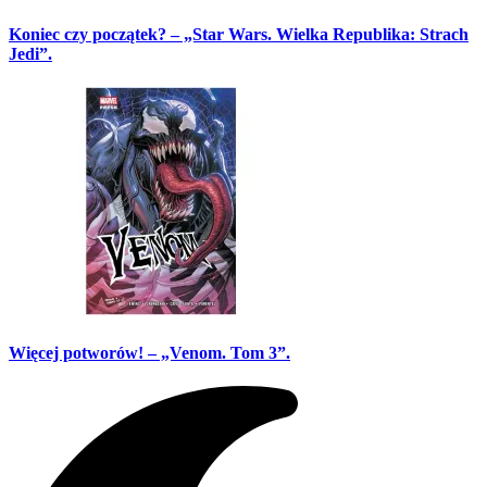
Koniec czy początek? – „Star Wars. Wielka Republika: Strach
Jedi”.
Więcej potworów! – „Venom. Tom 3”.