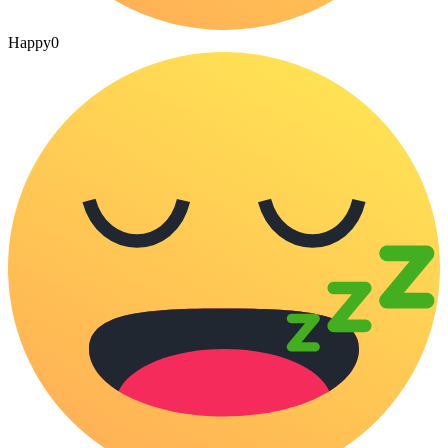
Happy
0