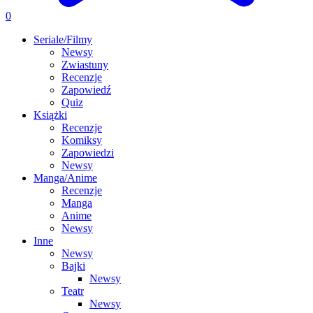
0
Seriale/Filmy
Newsy
Zwiastuny
Recenzje
Zapowiedź
Quiz
Książki
Recenzje
Komiksy
Zapowiedzi
Newsy
Manga/Anime
Recenzje
Manga
Anime
Newsy
Inne
Newsy
Bajki
Newsy
Teatr
Newsy