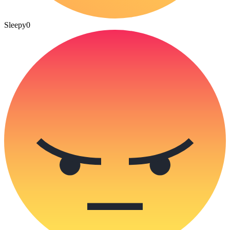
Sleepy
0