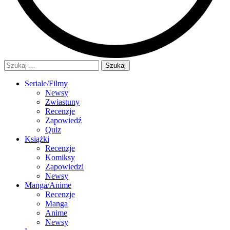
Szukaj:
Seriale/Filmy
Newsy
Zwiastuny
Recenzje
Zapowiedź
Quiz
Książki
Recenzje
Komiksy
Zapowiedzi
Newsy
Manga/Anime
Recenzje
Manga
Anime
Newsy