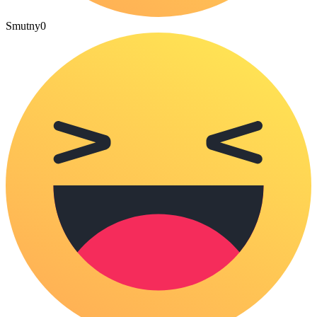
Smutny
0