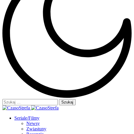
Szukaj:
Seriale/Filmy
Newsy
Zwiastuny