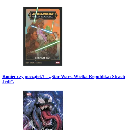
Koniec czy początek? – „Star Wars. Wielka Republika: Strach
Jedi”.