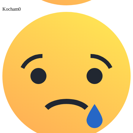
Kocham
0