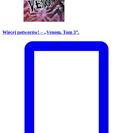
Więcej potworów! – „Venom. Tom 3”.