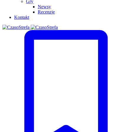
Gry
Newsy
Recenzje
Kontakt