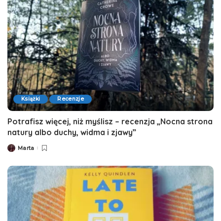
Książki
Recenzje
Potrafisz więcej, niż myślisz – recenzja „Nocna strona
natury albo duchy, widma i zjawy”
Marta
Posted
by