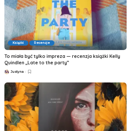
Książki
Recenzje
To miała być tylko impreza — recenzja książki Kelly
Quindlen „Late to the party”
Justyna
Posted
by