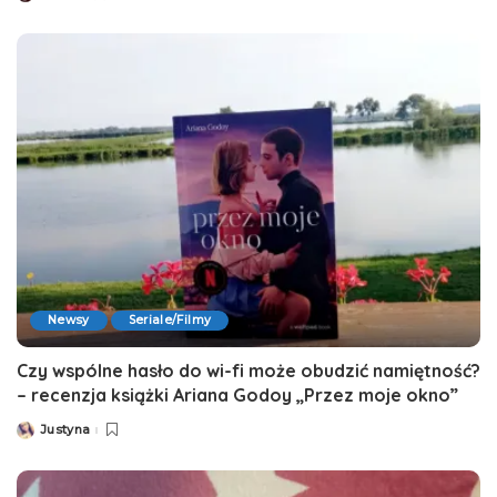
by
Newsy
Seriale/Filmy
Czy wspólne hasło do wi-fi może obudzić namiętność?
– recenzja książki Ariana Godoy „Przez moje okno”
Justyna
Posted
by