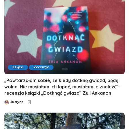
Książki
Recenzje
„Powtarzałam sobie, że kiedy dotknę gwiazd, będę
wolna. Nie musiałam ich łapać, musiałam je znaleźć” –
recenzja książki „Dotknąć gwiazd” Zuli Ankanon
Justyna
Posted
by