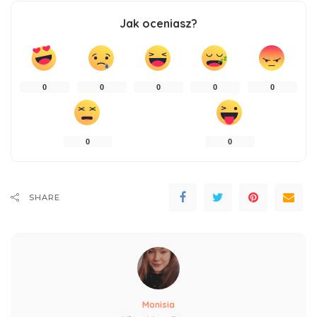
Jak oceniasz?
0
0
0
0
0
0
0
SHARE
Monisia