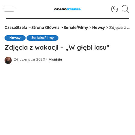
CzasoStrefa
>
Strona Główna
>
Seriale/Filmy
>
Newsy
>
Zdjęcia z wakacji – „W głębi lasu”
Newsy
Seriale/Filmy
Zdjęcia z wakacji – „W głębi lasu”
24 czerwca 2020
Monisia
Posted
by