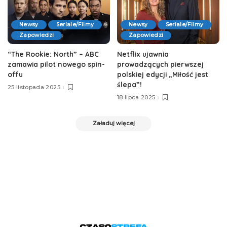
Newsy
Seriale/Filmy
Newsy
Seriale/Filmy
Zapowiedzi
Zapowiedzi
“The Rookie: North” – ABC
Netflix ujawnia
zamawia pilot nowego spin-
prowadzących pierwszej
offu
polskiej edycji „Miłość jest
ślepa”!
25 listopada 2025
18 lipca 2025
Załaduj więcej