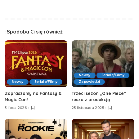
Spodoba Ci się również
Newsy
Seriale/Filmy
Newsy
Seriale/Filmy
Zapowiedzi
Zapraszamy na Fantasy &
Trzeci sezon „One Piece”
Magic Con!
rusza z produkcją
5 lipca 2026
25 listopada 2025