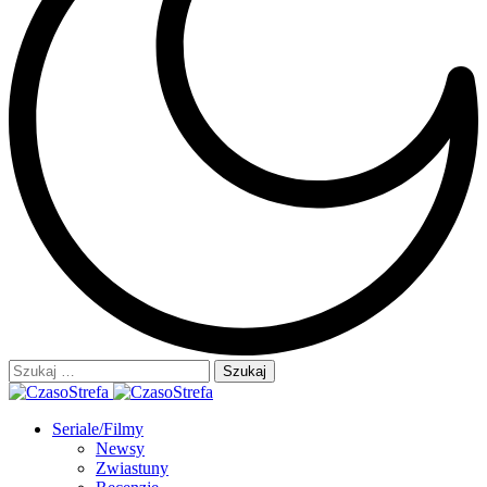
Szukaj:
Seriale/Filmy
Newsy
Zwiastuny