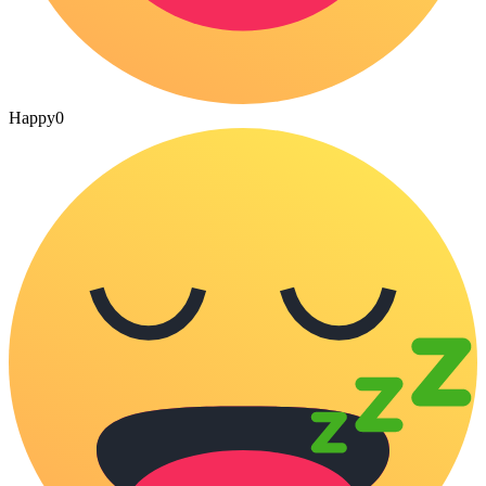
Happy
0