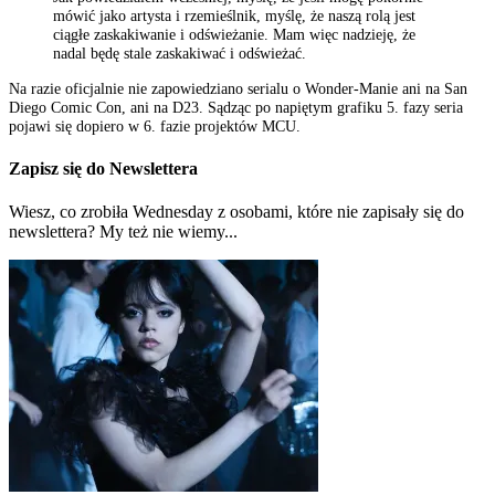
mówić jako artysta i rzemieślnik, myślę, że naszą rolą jest
ciągłe zaskakiwanie i odświeżanie. Mam więc nadzieję, że
nadal będę stale zaskakiwać i odświeżać.
Na razie oficjalnie nie zapowiedziano serialu o Wonder-Manie ani na San
Diego Comic Con, ani na D23. Sądząc po napiętym grafiku 5. fazy seria
pojawi się dopiero w 6. fazie projektów MCU.
Zapisz się do Newslettera
Wiesz, co zrobiła Wednesday z osobami, które nie zapisały się do
newslettera? My też nie wiemy...