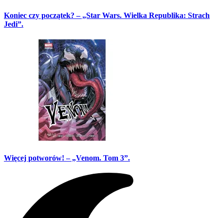
Koniec czy początek? – „Star Wars. Wielka Republika: Strach
Jedi”.
Więcej potworów! – „Venom. Tom 3”.