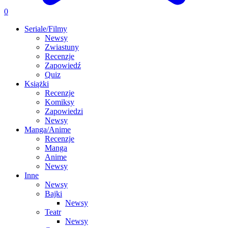
0
Seriale/Filmy
Newsy
Zwiastuny
Recenzje
Zapowiedź
Quiz
Książki
Recenzje
Komiksy
Zapowiedzi
Newsy
Manga/Anime
Recenzje
Manga
Anime
Newsy
Inne
Newsy
Bajki
Newsy
Teatr
Newsy