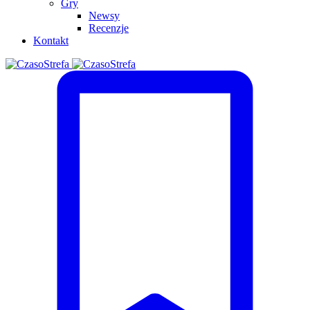
Gry
Newsy
Recenzje
Kontakt