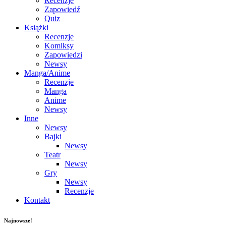
Recenzje
Zapowiedź
Quiz
Książki
Recenzje
Komiksy
Zapowiedzi
Newsy
Manga/Anime
Recenzje
Manga
Anime
Newsy
Inne
Newsy
Bajki
Newsy
Teatr
Newsy
Gry
Newsy
Recenzje
Kontakt
Najnowsze!