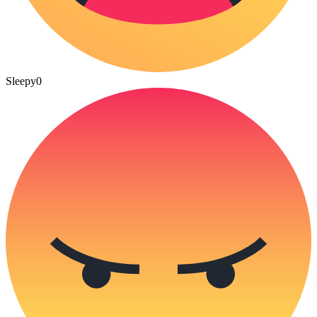
Sleepy
0