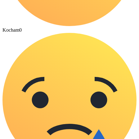
Kocham
0