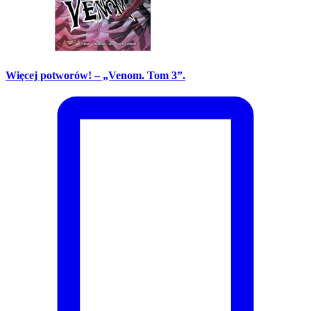
Więcej potworów! – „Venom. Tom 3”.