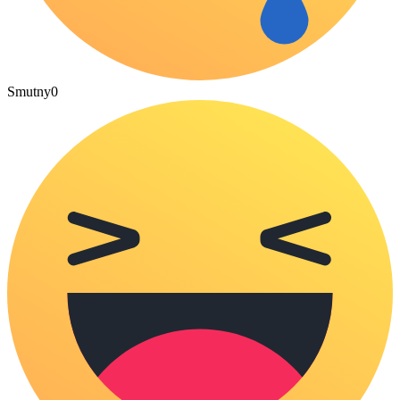
Smutny
0