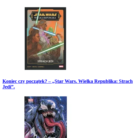
Koniec czy początek? – „Star Wars. Wielka Republika: Strach
Jedi”.