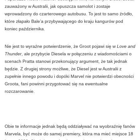
zauważony w Australii, jak opuszcza samolot i zostaje
wprowadzony do czarterowego autobusu. To jest to samo źródło,
które złapało Bale’a przybywającego do kraju kangurów pod
koniec października.
Nie jest to wyraźne potwierdzenie, że Groot pojawi się w
Love and
Thunder
, ale przybycie Diesela w połączeniu z wiadomościami o
scenach Pratta stanowi przekonujący argument, że tak jednak
będzie. Z drugiej strony możliwe, że ​​Diesel jest w Australii z
zupełnie innego powodu i dopóki Marvel nie potwierdzi obecności
Groota, fani powinni przygotować się na ewentualne
rozczarowanie.
Obie te informacje jednak będą oddziaływać na wyobraźnię fanów
Marvela, być może do samej premiery, która ma mieć miejsce 18