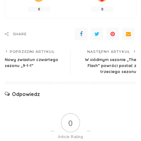
0
0
SHARE
POPRZEDNI ARTYKUŁ
NASTĘPNY ARTYKUŁ
Nowy zwiastun czwartego
W siódmym sezonie „The
sezonu „9-1-1”
Flash” powróci postać z
trzeciego sezonu
Odpowiedz
0
Article Rating