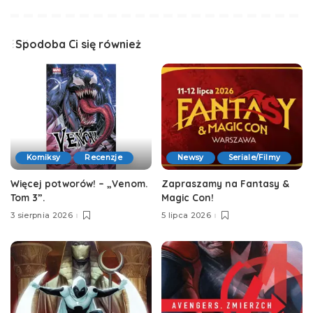
Spodoba Ci się również
Komiksy
Recenzje
Newsy
Seriale/Filmy
Więcej potworów! – „Venom.
Zapraszamy na Fantasy &
Tom 3”.
Magic Con!
3 sierpnia 2026
5 lipca 2026