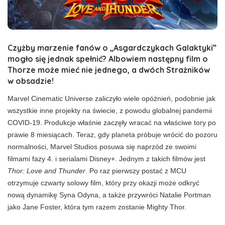
Czyżby marzenie fanów o „Asgardczykach Galaktyki”
mogło się jednak spełnić? Albowiem następny film o
Thorze może mieć nie jednego, a dwóch Strażników
w obsadzie!
Marvel Cinematic Universe zaliczyło wiele opóźnień, podobnie jak
wszystkie inne projekty na świecie, z powodu globalnej pandemii
COVID-19. Produkcje właśnie zaczęły wracać na właściwe tory po
prawie 8 miesiącach. Teraz, gdy planeta próbuje wrócić do pozoru
normalności, Marvel Studios posuwa się naprzód ze swoimi
filmami fazy 4. i serialami Disney+. Jednym z takich filmów jest
Thor: Love and Thunder
. Po raz pierwszy postać z MCU
otrzymuje czwarty solowy film, który przy okazji może odkryć
nową dynamikę Syna Odyna, a także przywróci Natalie Portman
jako Jane Foster, która tym razem zostanie Mighty Thor.