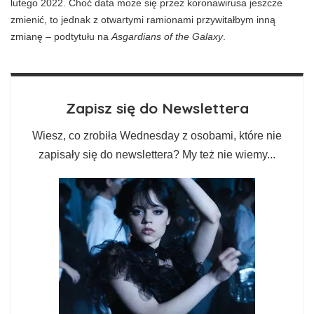
lutego 2022. Choć data może się przez koronawirusa jeszcze
zmienić, to jednak z otwartymi ramionami przywitałbym inną
zmianę – podtytułu na
Asgardians of the Galaxy
.
Zapisz się do Newslettera
Wiesz, co zrobiła Wednesday z osobami, które nie
zapisały się do newslettera? My też nie wiemy...