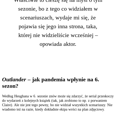
sezonie, bo z tego co widziałem w
scenariuszach, wydaje mi się, że
pojawia się jego inna strona, taka,
której nie widzieliście wcześniej –
opowiada aktor.
Outlander
– jak pandemia wpłynie na 6.
sezon?
Według Heughana w 6. sezonie znów może się zdarzyć, że serial przeskoczy
do wydarzeń z kolejnych książek (tak, jak zrobiono to np. z porwaniem
Claire). Ale nie jest tego pewny, bo nie widział wszystkich scenariuszy. Nie
wiadomo też na razie, kiedy dokładnie ekipa wróci na plan zdjęciowy.