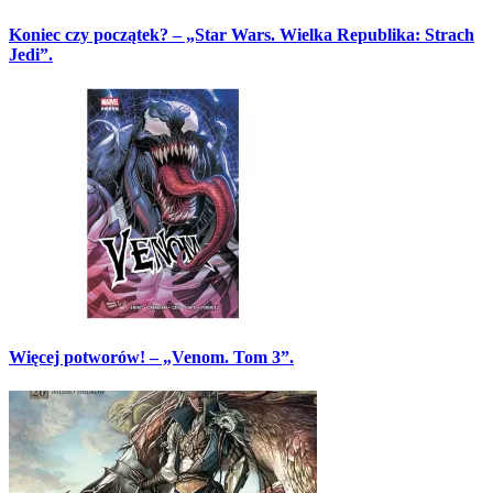
Koniec czy początek? – „Star Wars. Wielka Republika: Strach
Jedi”.
Więcej potworów! – „Venom. Tom 3”.