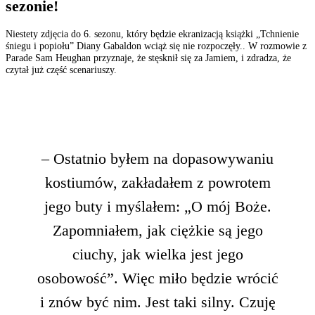
sezonie!
Niestety zdjęcia do 6. sezonu, który będzie ekranizacją książki „Tchnienie
śniegu i popiołu” Diany Gabaldon wciąż się nie rozpoczęły.. W rozmowie z
Parade Sam Heughan przyznaje, że stęsknił się za Jamiem, i zdradza, że
czytał już część scenariuszy.
– Ostatnio byłem na dopasowywaniu
kostiumów, zakładałem z powrotem
jego buty i myślałem: „O mój Boże.
Zapomniałem, jak ciężkie są jego
ciuchy, jak wielka jest jego
osobowość”. Więc miło będzie wrócić
i znów być nim. Jest taki silny. Czuję