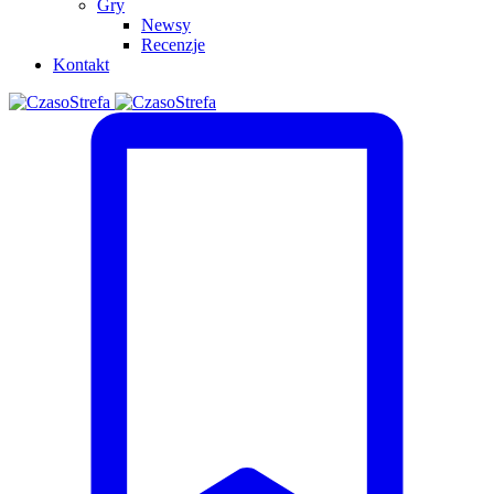
Gry
Newsy
Recenzje
Kontakt