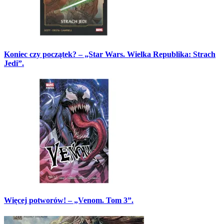
Koniec czy początek? – „Star Wars. Wielka Republika: Strach
Jedi”.
Więcej potworów! – „Venom. Tom 3”.