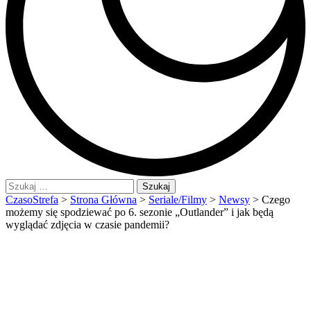
Szukaj:
CzasoStrefa
>
Strona Główna
>
Seriale/Filmy
>
Newsy
>
Czego
możemy się spodziewać po 6. sezonie „Outlander” i jak będą
wyglądać zdjęcia w czasie pandemii?