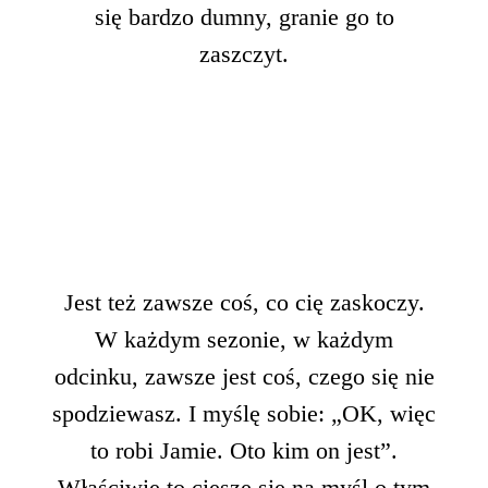
się bardzo dumny, granie go to
zaszczyt.
Jest też zawsze coś, co cię zaskoczy.
W każdym sezonie, w każdym
odcinku, zawsze jest coś, czego się nie
spodziewasz. I myślę sobie: „OK, więc
to robi Jamie. Oto kim on jest”.
Właściwie to cieszę się na myśl o tym