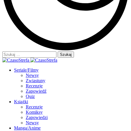
Szukaj:
Seriale/Filmy
Newsy
Zwiastuny
Recenzje
Zapowiedź
Quiz
Książki
Recenzje
Komiksy
Zapowiedzi
Newsy
Manga/Anime