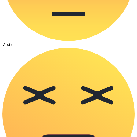
Zły
0