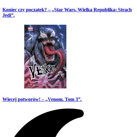
Koniec czy początek? – „Star Wars. Wielka Republika: Strach
Jedi”.
Więcej potworów! – „Venom. Tom 3”.