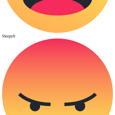
Sleepy
0