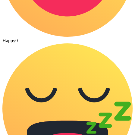
Happy
0