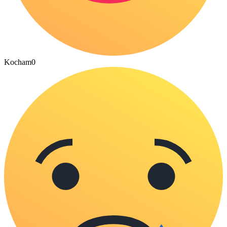
Kocham
0