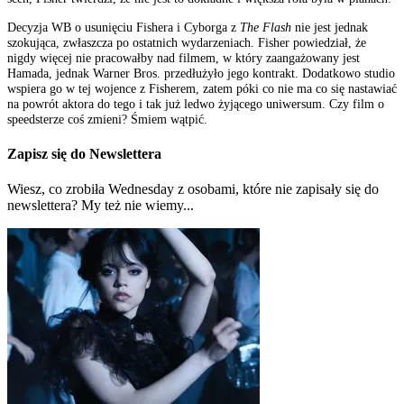
Decyzja WB o usunięciu Fishera i Cyborga z
The Flash
nie jest jednak
szokująca, zwłaszcza po ostatnich wydarzeniach. Fisher powiedział, że
nigdy więcej nie pracowałby nad filmem, w który zaangażowany jest
Hamada, jednak Warner Bros. przedłużyło jego kontrakt. Dodatkowo studio
wspiera go w tej wojence z Fisherem, zatem póki co nie ma co się nastawiać
na powrót aktora do tego i tak już ledwo żyjącego uniwersum. Czy film o
speedsterze coś zmieni? Śmiem wątpić.
Zapisz się do Newslettera
Wiesz, co zrobiła Wednesday z osobami, które nie zapisały się do
newslettera? My też nie wiemy...