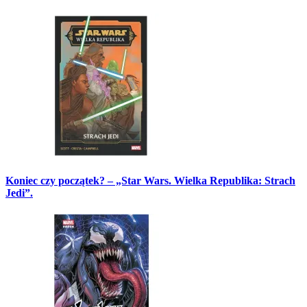
Koniec czy początek? – „Star Wars. Wielka Republika: Strach
Jedi”.