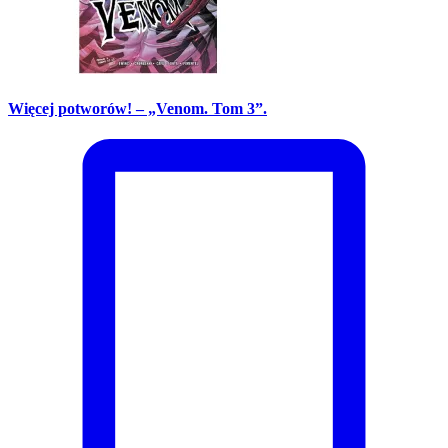
Więcej potworów! – „Venom. Tom 3”.