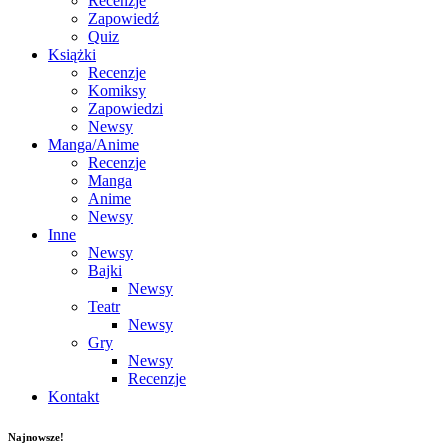
Recenzje
Zapowiedź
Quiz
Książki
Recenzje
Komiksy
Zapowiedzi
Newsy
Manga/Anime
Recenzje
Manga
Anime
Newsy
Inne
Newsy
Bajki
Newsy
Teatr
Newsy
Gry
Newsy
Recenzje
Kontakt
Najnowsze!