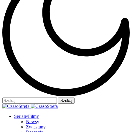
Szukaj:
Seriale/Filmy
Newsy
Zwiastuny