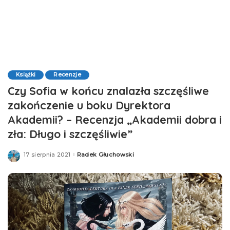
Książki
Recenzje
Czy Sofia w końcu znalazła szczęśliwe
zakończenie u boku Dyrektora
Akademii? – Recenzja „Akademii dobra i
zła: Długo i szczęśliwie”
17 sierpnia 2021
Radek Głuchowski
Posted
by