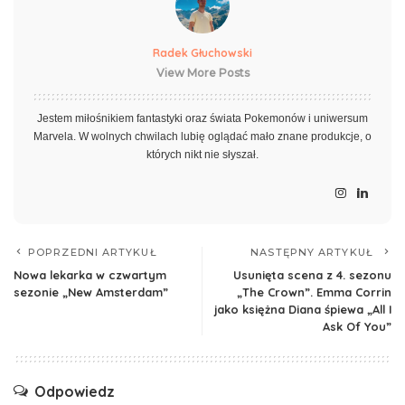
Radek Głuchowski
View More Posts
Jestem miłośnikiem fantastyki oraz świata Pokemonów i uniwersum
Marvela. W wolnych chwilach lubię oglądać mało znane produkcje, o
których nikt nie słyszał.
POPRZEDNI ARTYKUŁ
NASTĘPNY ARTYKUŁ
Nowa lekarka w czwartym
Usunięta scena z 4. sezonu
sezonie „New Amsterdam”
„The Crown”. Emma Corrin
jako księżna Diana śpiewa „All I
Ask Of You”
Odpowiedz