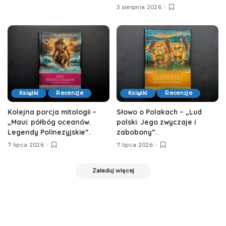
3 sierpnia 2026
Książki
Recenzje
Książki
Recenzje
Kolejna porcja mitologii –
Słowo o Polakach – „Lud
„Maui: półbóg oceanów.
polski. Jego zwyczaje i
Legendy Polinezyjskie”.
zabobony”.
7 lipca 2026
7 lipca 2026
Załaduj więcej