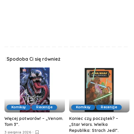
Spodoba Ci się również
Komiksy
Recenzje
Komiksy
Recenzje
Więcej potworów! – „Venom.
Koniec czy początek? –
Tom 3”.
„Star Wars. Wielka
Republika: Strach Jedi”.
3 sierpnia 2026