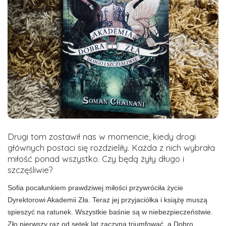
Drugi tom zostawił nas w momencie, kiedy drogi
głównych postaci się rozdzieliły. Każda z nich wybrała
miłość ponad wszystko. Czy będą żyły długo i
szczęśliwie?
Sofia pocałunkiem prawdziwej miłości przywróciła życie
Dyrektorowi Akademii Zła. Teraz jej przyjaciółka i książę muszą
spieszyć na ratunek. Wszystkie baśnie są w niebezpieczeństwie.
Zło pierwszy raz od setek lat zaczyna triumfować, a Dobro