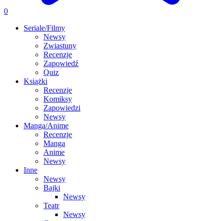
0
Seriale/Filmy
Newsy
Zwiastuny
Recenzje
Zapowiedź
Quiz
Książki
Recenzje
Komiksy
Zapowiedzi
Newsy
Manga/Anime
Recenzje
Manga
Anime
Newsy
Inne
Newsy
Bajki
Newsy
Teatr
Newsy