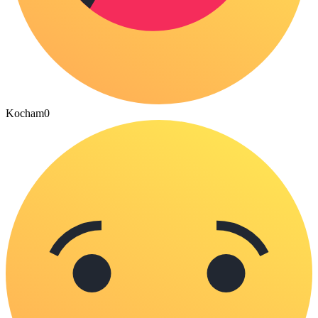
Kocham
0