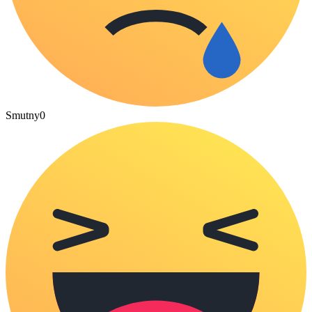
Smutny
0