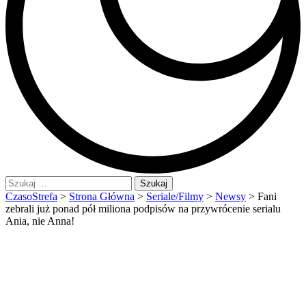
Szukaj:
CzasoStrefa
>
Strona Główna
>
Seriale/Filmy
>
Newsy
>
Fani
zebrali już ponad pół miliona podpisów na przywrócenie serialu
Ania, nie Anna!