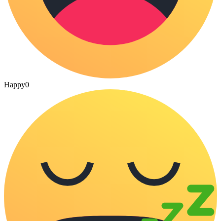
Happy
0