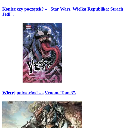
Koniec czy początek? – „Star Wars. Wielka Republika: Strach
Jedi”.
Więcej potworów! – „Venom. Tom 3”.