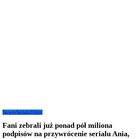
Newsy
Seriale/Filmy
Fani zebrali już ponad pół miliona
podpisów na przywrócenie serialu Ania,