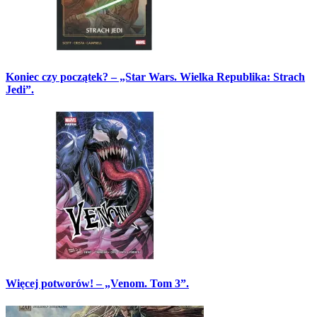
Koniec czy początek? – „Star Wars. Wielka Republika: Strach
Jedi”.
Więcej potworów! – „Venom. Tom 3”.