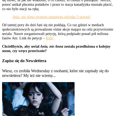
ponoć unikał płacenia podatków i przez to stacja kanadyjska musiała płacić,
co nie było stacji na rękę.
Ania, nie Anna recenzja ostatniego odcinka 3 sezonu!
Od tamtej pory do dziś fani się nie poddają. Co raz gdzieś w mediach
społecznościowych są prowadzone różne akcje mające na celu przywrócenie
serialu. Nawet zorganizowali petycję, którą podpisało ponad pół miliona
fanów Ani. Link do petycji –
Klik!
Chcielibyście, aby serial
Ania, nie Anna
została przedłużona o kolejny
sezon, czy wręcz przeciwnie?
Zapisz się do Newslettera
Wiesz, co zrobiła Wednesday z osobami, które nie zapisały się do
newslettera? My też nie wiemy...