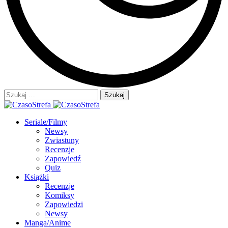
Szukaj:
Seriale/Filmy
Newsy
Zwiastuny
Recenzje
Zapowiedź
Quiz
Książki
Recenzje
Komiksy
Zapowiedzi
Newsy
Manga/Anime