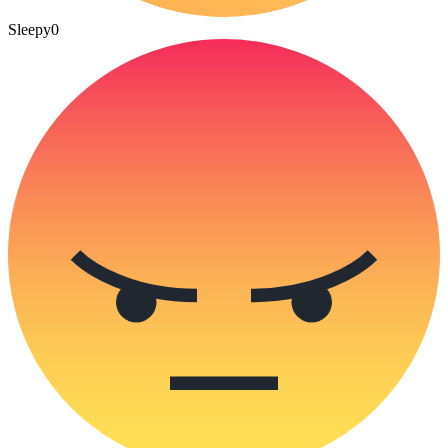
Sleepy
0