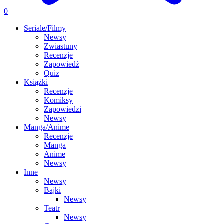
0
Seriale/Filmy
Newsy
Zwiastuny
Recenzje
Zapowiedź
Quiz
Książki
Recenzje
Komiksy
Zapowiedzi
Newsy
Manga/Anime
Recenzje
Manga
Anime
Newsy
Inne
Newsy
Bajki
Newsy
Teatr
Newsy