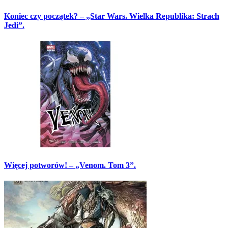
Koniec czy początek? – „Star Wars. Wielka Republika: Strach
Jedi”.
Więcej potworów! – „Venom. Tom 3”.