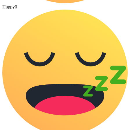
Happy
0