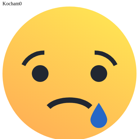
Kocham
0