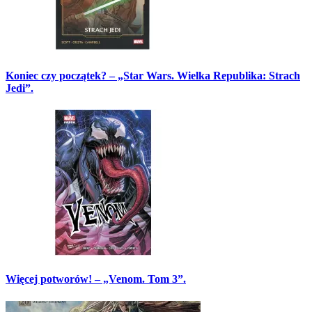
Koniec czy początek? – „Star Wars. Wielka Republika: Strach
Jedi”.
Więcej potworów! – „Venom. Tom 3”.