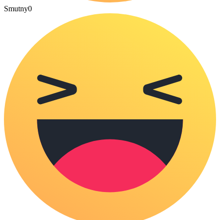
Smutny
0