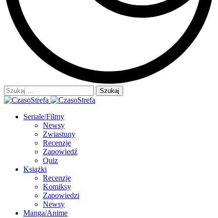
Szukaj:
Seriale/Filmy
Newsy
Zwiastuny
Recenzje
Zapowiedź
Quiz
Książki
Recenzje
Komiksy
Zapowiedzi
Newsy
Manga/Anime