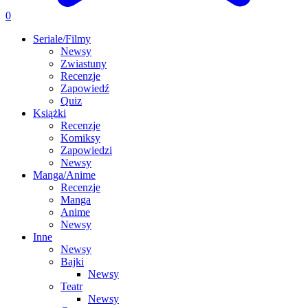
0
Seriale/Filmy
Newsy
Zwiastuny
Recenzje
Zapowiedź
Quiz
Książki
Recenzje
Komiksy
Zapowiedzi
Newsy
Manga/Anime
Recenzje
Manga
Anime
Newsy
Inne
Newsy
Bajki
Newsy
Teatr
Newsy