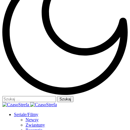
Szukaj:
Seriale/Filmy
Newsy
Zwiastuny