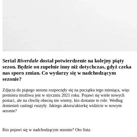
Serial
Riverdale
dostał potwierdzenie na kolejny piąty
sezon. Będzie on zupełnie inny niż dotychczas, gdyż czeka
nas sporo zmian. Co wydarzy się w nadchodzącym
sezonie?
Zdjęcia do piątego sezonu rozpoczęły się na początku tego miesiąca, więc
premiera możliwa jest w styczniu 2021 roku. Pojawi się wiele nowych
postaci, ale na chwilę obecną nie wiemy, kto dostanie te role. Według
doniesień castingi ruszyły. Jakiego aktora/aktorkę widzicie w nowym
sezonie?
Kto pojawi się w nadchodzącym sezonie? Oto lista: