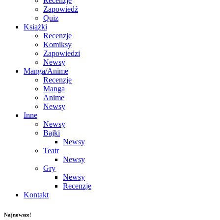
Recenzje
Zapowiedź
Quiz
Książki
Recenzje
Komiksy
Zapowiedzi
Newsy
Manga/Anime
Recenzje
Manga
Anime
Newsy
Inne
Newsy
Bajki
Newsy
Teatr
Newsy
Gry
Newsy
Recenzje
Kontakt
Najnowsze!