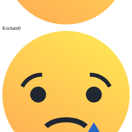
Kocham
0