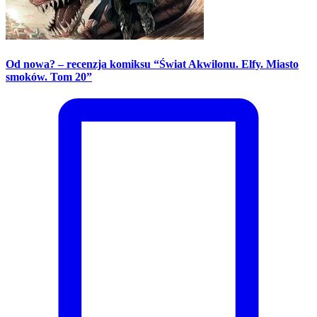
Od nowa? – recenzja komiksu “Świat Akwilonu. Elfy. Miasto
smoków. Tom 20”