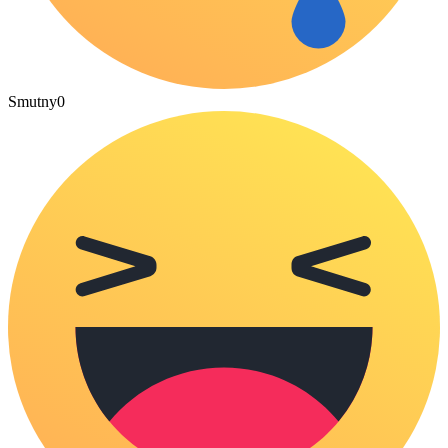
Smutny
0