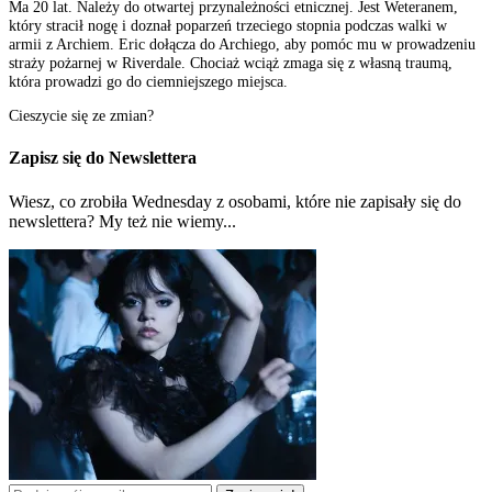
Ma 20 lat. Należy do otwartej przynależności etnicznej. Jest Weteranem,
który stracił nogę i doznał poparzeń trzeciego stopnia podczas walki w
armii z Archiem. Eric dołącza do Archiego, aby pomóc mu w prowadzeniu
straży pożarnej w Riverdale. Chociaż wciąż zmaga się z własną traumą,
która prowadzi go do ciemniejszego miejsca.
Cieszycie się ze zmian?
Zapisz się do Newslettera
Wiesz, co zrobiła Wednesday z osobami, które nie zapisały się do
newslettera? My też nie wiemy...