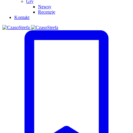
Gry
Newsy
Recenzje
Kontakt