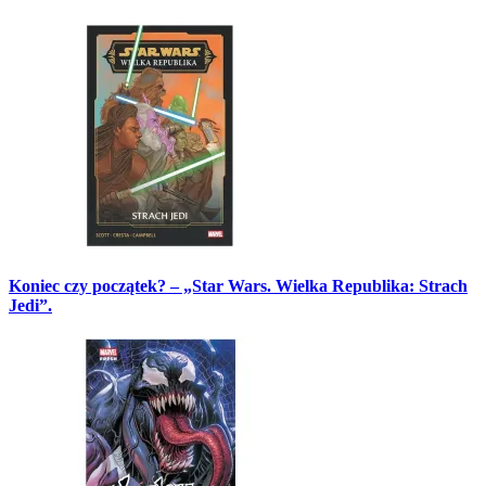
Koniec czy początek? – „Star Wars. Wielka Republika: Strach
Jedi”.