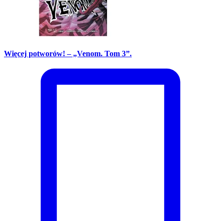
Więcej potworów! – „Venom. Tom 3”.