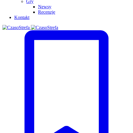
Gry
Newsy
Recenzje
Kontakt