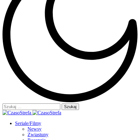
Szukaj:
Seriale/Filmy
Newsy
Zwiastuny