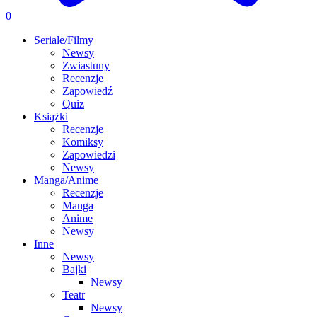
0
Seriale/Filmy
Newsy
Zwiastuny
Recenzje
Zapowiedź
Quiz
Książki
Recenzje
Komiksy
Zapowiedzi
Newsy
Manga/Anime
Recenzje
Manga
Anime
Newsy
Inne
Newsy
Bajki
Newsy
Teatr
Newsy