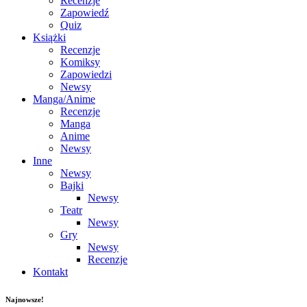
Recenzje
Zapowiedź
Quiz
Książki
Recenzje
Komiksy
Zapowiedzi
Newsy
Manga/Anime
Recenzje
Manga
Anime
Newsy
Inne
Newsy
Bajki
Newsy
Teatr
Newsy
Gry
Newsy
Recenzje
Kontakt
Najnowsze!