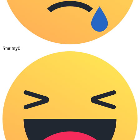
Smutny
0