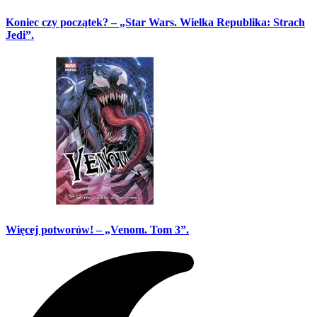
Koniec czy początek? – „Star Wars. Wielka Republika: Strach
Jedi”.
Więcej potworów! – „Venom. Tom 3”.