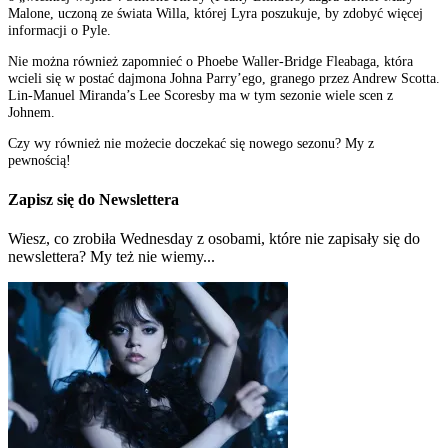
Malone, uczoną ze świata Willa, której Lyra poszukuje, by zdobyć więcej
informacji o Pyle.
Nie można również zapomnieć o Phoebe Waller-Bridge Fleabaga, która
wcieli się w postać dajmona Johna Parry’ego, granego przez Andrew Scotta.
Lin-Manuel Miranda’s Lee Scoresby ma w tym sezonie wiele scen z
Johnem.
Czy wy również nie możecie doczekać się nowego sezonu? My z
pewnością!
Zapisz się do Newslettera
Wiesz, co zrobiła Wednesday z osobami, które nie zapisały się do
newslettera? My też nie wiemy...