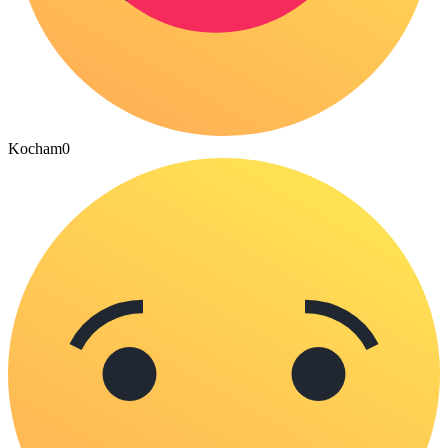
Kocham
0