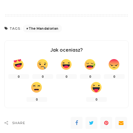
The Mandalorian
TAGS:
Jak oceniasz?
0
0
0
0
0
0
0
SHARE