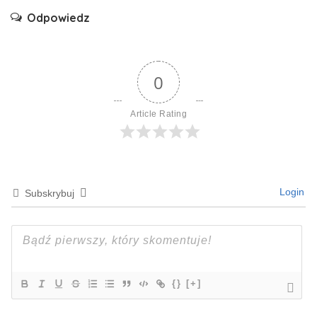
Odpowiedz
0
Article Rating
Login
Subskrybuj
{}
[+]