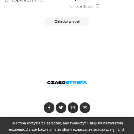
25 listopada 2025
18 lipca 2025
Załaduj więcej
Dołącz do zespołu
Kontakt
Reklama
Ta strona korzysta z ciasteczek, aby świadczyć usługi na najwyższym
poziomie. Dalsze korzystanie ze strony oznacza, że zgadzasz się na ich