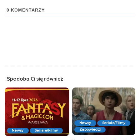
0
KOMENTARZY
Spodoba Ci się również
Newsy
Seriale/Filmy
Zapowiedzi
Newsy
Seriale/Filmy