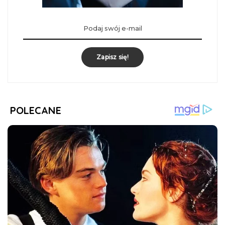
Zapisz się!