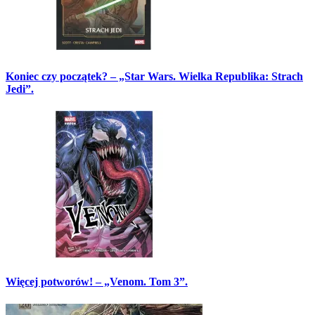
Koniec czy początek? – „Star Wars. Wielka Republika: Strach
Jedi”.
Więcej potworów! – „Venom. Tom 3”.