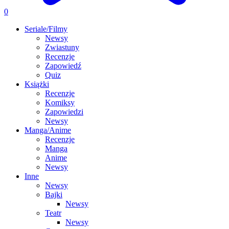
0
Seriale/Filmy
Newsy
Zwiastuny
Recenzje
Zapowiedź
Quiz
Książki
Recenzje
Komiksy
Zapowiedzi
Newsy
Manga/Anime
Recenzje
Manga
Anime
Newsy
Inne
Newsy
Bajki
Newsy
Teatr
Newsy