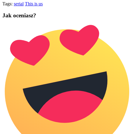
Tags:
serial
This is us
Jak oceniasz?