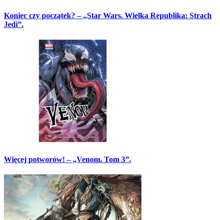
Koniec czy początek? – „Star Wars. Wielka Republika: Strach
Jedi”.
Więcej potworów! – „Venom. Tom 3”.