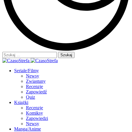
Szukaj:
Seriale/Filmy
Newsy
Zwiastuny
Recenzje
Zapowiedź
Quiz
Książki
Recenzje
Komiksy
Zapowiedzi
Newsy
Manga/Anime