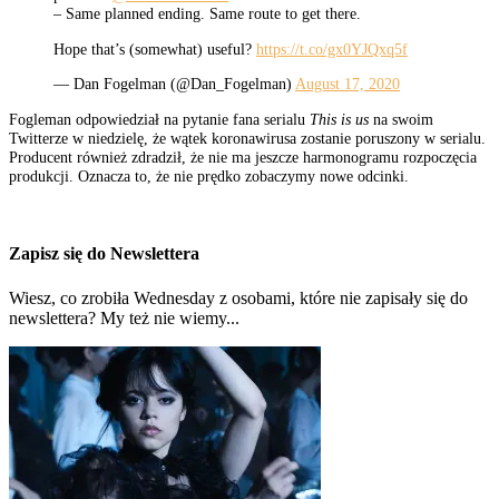
– Same planned ending. Same route to get there.
Hope that’s (somewhat) useful?
https://t.co/gx0YJQxq5f
— Dan Fogelman (@Dan_Fogelman)
August 17, 2020
Fogleman odpowiedział na pytanie fana serialu
This is us
na swoim
Twitterze w niedzielę, że wątek koronawirusa zostanie poruszony w serialu.
Producent również zdradził, że nie ma jeszcze harmonogramu rozpoczęcia
produkcji. Oznacza to, że nie prędko zobaczymy nowe odcinki.
Zapisz się do Newslettera
Wiesz, co zrobiła Wednesday z osobami, które nie zapisały się do
newslettera? My też nie wiemy...