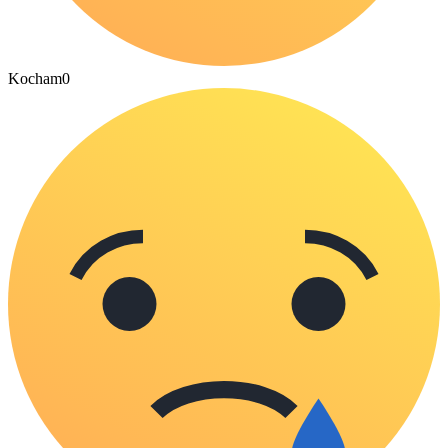
Kocham
0