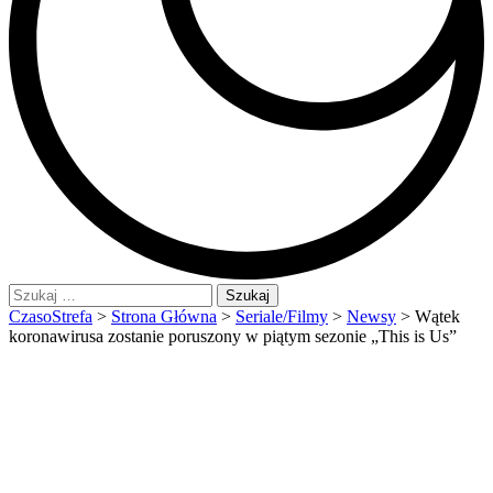
Szukaj:
CzasoStrefa
>
Strona Główna
>
Seriale/Filmy
>
Newsy
>
Wątek
koronawirusa zostanie poruszony w piątym sezonie „This is Us”