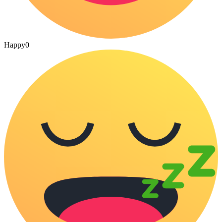
Happy
0