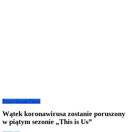
Newsy
Seriale/Filmy
Wątek koronawirusa zostanie poruszony
w piątym sezonie „This is Us”