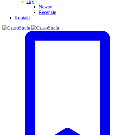
Gry
Newsy
Recenzje
Kontakt