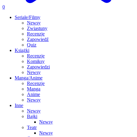
0
Seriale/Filmy
Newsy
Zwiastuny
Recenzje
Zapowiedź
Quiz
Książki
Recenzje
Komiksy
Zapowiedzi
Newsy
Manga/Anime
Recenzje
Manga
Anime
Newsy
Inne
Newsy
Bajki
Newsy
Teatr
Newsy