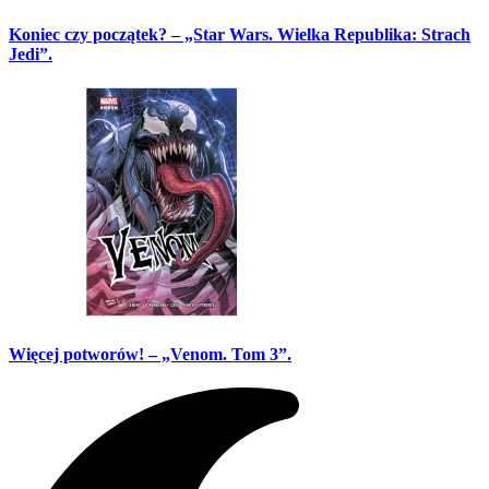
Koniec czy początek? – „Star Wars. Wielka Republika: Strach
Jedi”.
Więcej potworów! – „Venom. Tom 3”.