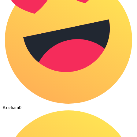
Kocham
0