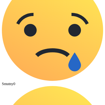
Smutny
0