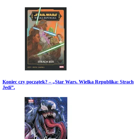
Koniec czy początek? – „Star Wars. Wielka Republika: Strach
Jedi”.