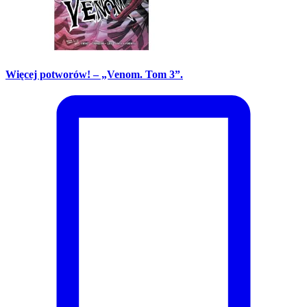
Więcej potworów! – „Venom. Tom 3”.