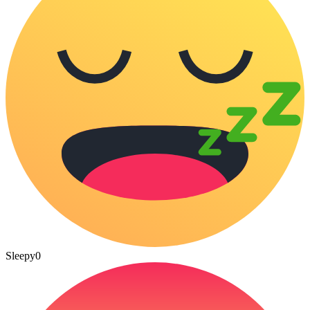
Sleepy
0