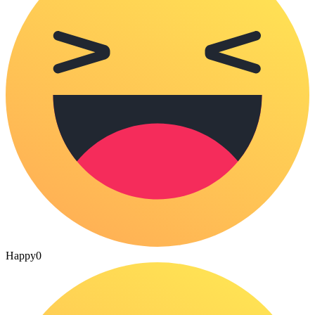
Happy
0