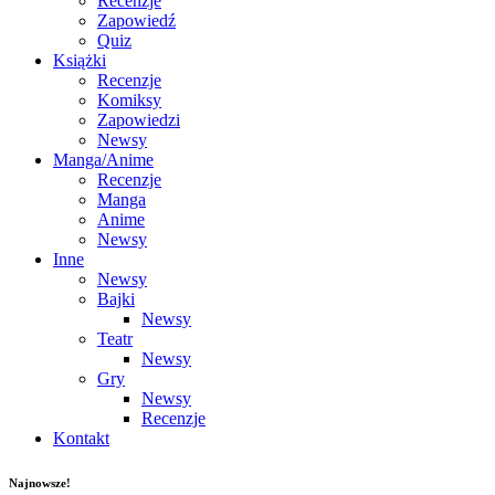
Recenzje
Zapowiedź
Quiz
Książki
Recenzje
Komiksy
Zapowiedzi
Newsy
Manga/Anime
Recenzje
Manga
Anime
Newsy
Inne
Newsy
Bajki
Newsy
Teatr
Newsy
Gry
Newsy
Recenzje
Kontakt
Najnowsze!