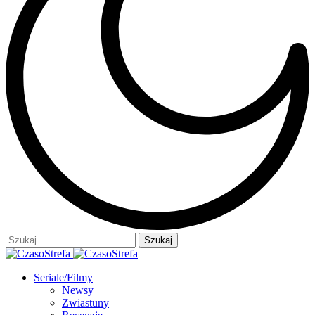
Szukaj:
Seriale/Filmy
Newsy
Zwiastuny