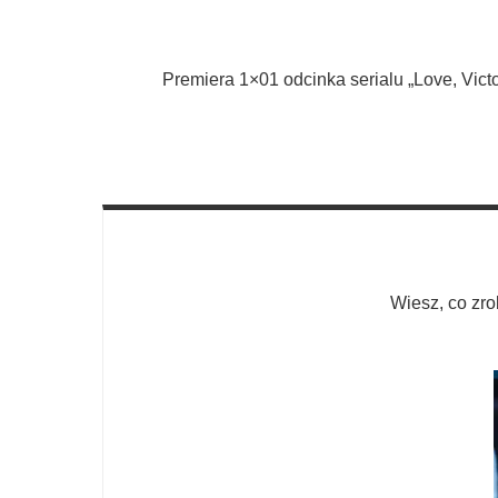
Premiera 1×01 odcinka serialu „Love, Victo
Wiesz, co zro