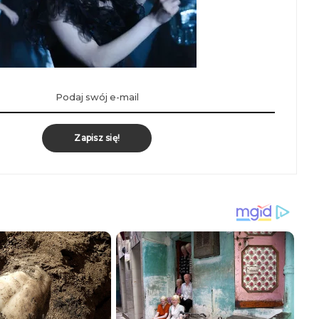
Zapisz się!