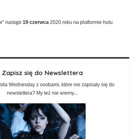
r” nastąpi
19 czerwca
2020 roku na platformie hulu
Zapisz się do Newslettera
biła Wednesday z osobami, które nie zapisały się do
newslettera? My też nie wiemy...