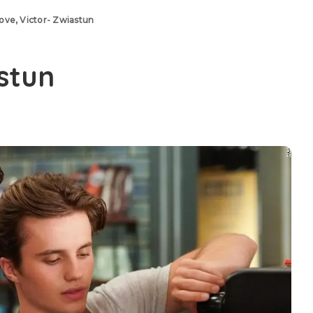
ove, Victor- Zwiastun
stun