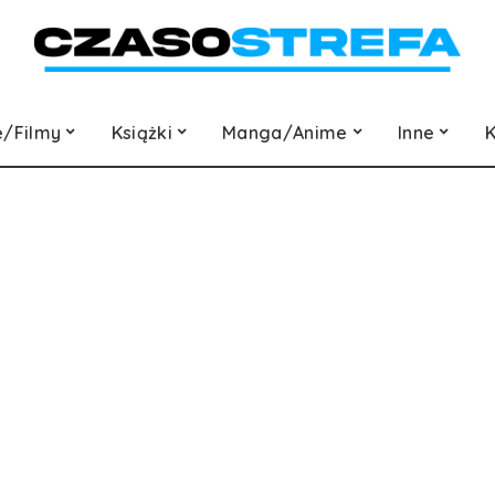
e/Filmy
Książki
Manga/Anime
Inne
K