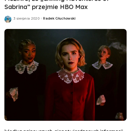
Sabrina” przejmie HBO Max
3 sierpnia 2020
Radek Głuchowski
Posted
by