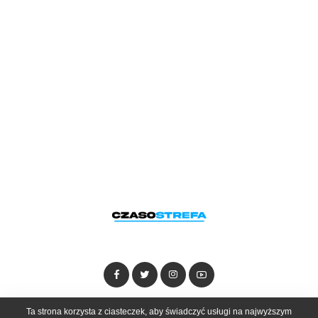
Dołącz do zespołu
Kontakt
Reklama
Ta strona korzysta z ciasteczek, aby świadczyć usługi na najwyższym