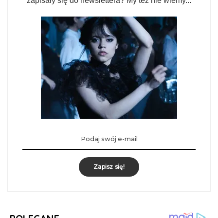
zapisały się do newslettera? My też nie wiemy...
Zapisz się!