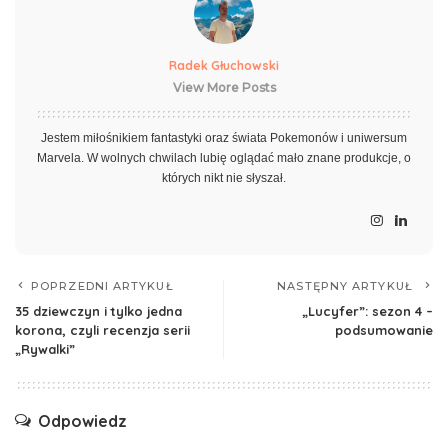
Radek Głuchowski
View More Posts
Jestem miłośnikiem fantastyki oraz świata Pokemonów i uniwersum
Marvela. W wolnych chwilach lubię oglądać mało znane produkcje, o
których nikt nie słyszał.
POPRZEDNI ARTYKUŁ
NASTĘPNY ARTYKUŁ
35 dziewczyn i tylko jedna
„Lucyfer”: sezon 4 –
korona, czyli recenzja serii
podsumowanie
„Rywalki”
Odpowiedz