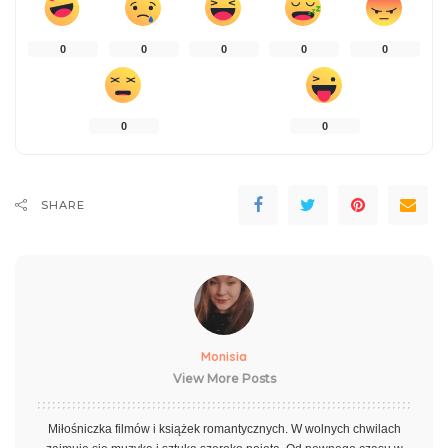
0
0
0
0
0
0
0
SHARE
Monisia
View More Posts
Miłośniczka filmów i książek romantycznych. W wolnych chwilach