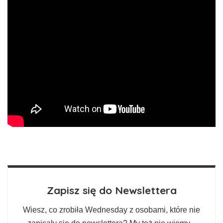
Zapisz się do Newslettera
Wiesz, co zrobiła Wednesday z osobami, które nie