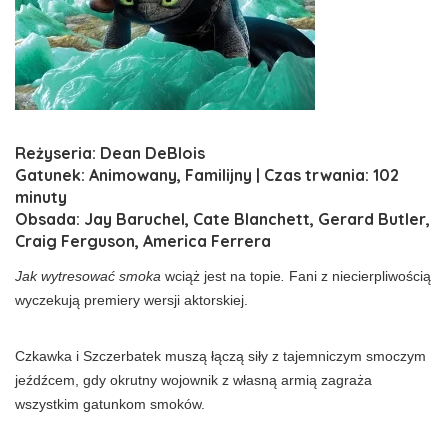
Reżyseria: Dean DeBlois
Gatunek: Animowany, Familijny | Czas trwania: 102
minuty
Obsada: Jay Baruchel, Cate Blanchett, Gerard Butler,
Craig Ferguson, America Ferrera
Jak wytresować smoka
wciąż jest na topie
.
Fani z niecierpliwością
wyczekują premiery wersji aktorskiej.
Czkawka i Szczerbatek muszą łączą siły z tajemniczym smoczym
jeźdźcem, gdy okrutny wojownik z własną armią zagraża
wszystkim gatunkom smoków.