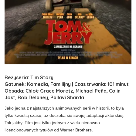
Reżyseria: Tim Story
Gatunek: Komedia, Familijny | Czas trwania: 101 minut
Obsada: Chloë Grace Moretz, Michael Peña, Colin
Jost, Rob Delaney, Pallavi Sharda
Jako jedna z najstarszych animowanych serii w historii, to była
tylko kwestią czasu, aż doczeka się swojej adaptacji aktorskiej.
Tak jakby. Film jest tylko jednym z wielu niedawno
licencjonowanych tytułów od Warner Brothers.