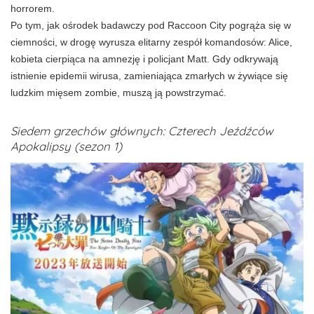
horrorem.
Po tym, jak ośrodek badawczy pod Raccoon City pogrąża się w
ciemności, w drogę wyrusza elitarny zespół komandosów: Alice,
kobieta cierpiąca na amnezję i policjant Matt. Gdy odkrywają
istnienie epidemii wirusa, zamieniająca zmarłych w żywiące się
ludzkim mięsem zombie, muszą ją powstrzymać.
Siedem grzechów głównych: Czterech Jeźdźców
Apokalipsy (sezon 1)