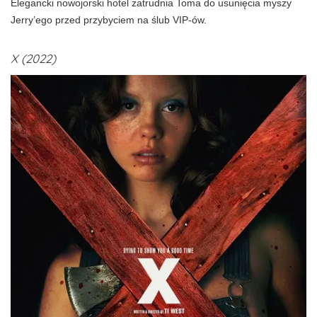
Elegancki nowojorski hotel zatrudnia Toma do usunięcia myszy
Jerry’ego przed przybyciem na ślub VIP-ów.
X (2022)