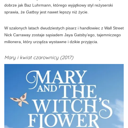
dobrze jak Baz Luhrmann, którego wyjątkowy styl reżyserski
sprawia, że
Gatbsy
jest nawet lepszy niż życie.
W szalonych latach dwudziestych pisarz i handlowiec z Wall Street
Nick Carraway zostaje sąsiadem Jaya Gatsby’ego, tajemniczego
milionera, który urządza wystawne i dzikie przyjęcia.
Mary i kwiat czarownicy (2017)