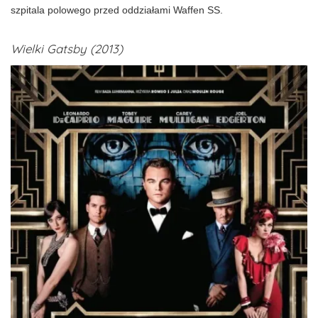
szpitala polowego przed oddziałami Waffen SS.
Wielki Gatsby (2013)