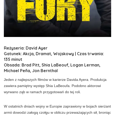
Reżyseria: David Ayer
Gatunek: Akcja, Dramat, Wojskowy | Czas trwania:
135 minut
Obsada: Brad Pitt, Shia LaBeouf, Logan Lerman,
Michael Peña, Jon Bernthal
Jeden z najlepszych filmów w karierze Davida Ayera. Produkcja
zawiera pamiętny występ Shia LaBeoufa. Podobno aktorowi
wyrwano ząb w ramach przygotowań do tej roli.
W ostatnich dniach wojny w Europie zaprawiony w bojach sierżant
armii dowodzi załogą czołgu w obliczu przeważających sił, broniąc