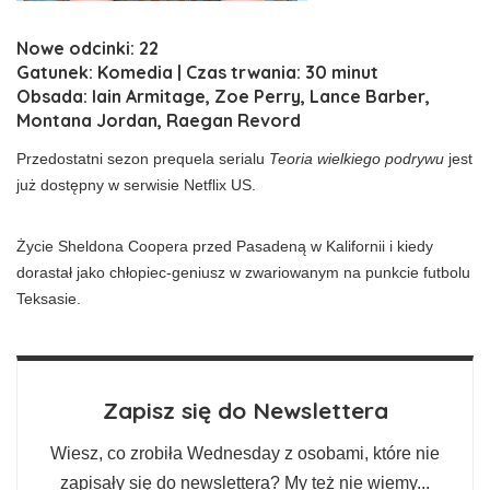
Nowe odcinki: 22
Gatunek: Komedia | Czas trwania: 30 minut
Obsada: Iain Armitage, Zoe Perry, Lance Barber,
Montana Jordan, Raegan Revord
Przedostatni sezon prequela serialu
Teoria wielkiego podrywu
jest
już dostępny w serwisie Netflix US.
Życie Sheldona Coopera przed Pasadeną w Kalifornii i kiedy
dorastał jako chłopiec-geniusz w zwariowanym na punkcie futbolu
Teksasie.
Zapisz się do Newslettera
Wiesz, co zrobiła Wednesday z osobami, które nie
zapisały się do newslettera? My też nie wiemy...