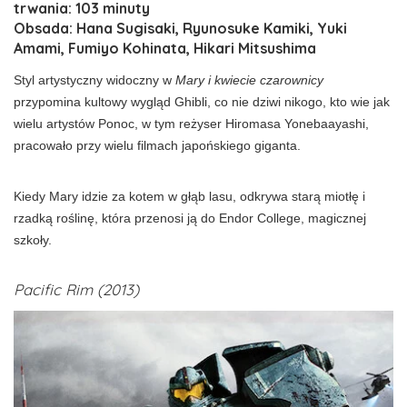
trwania: 103 minuty
Obsada: Hana Sugisaki, Ryunosuke Kamiki, Yuki
Amami, Fumiyo Kohinata, Hikari Mitsushima
Styl artystyczny widoczny w
Mary i kwiecie czarownicy
przypomina kultowy wygląd Ghibli, co nie dziwi nikogo, kto wie jak
wielu artystów Ponoc, w tym reżyser Hiromasa Yonebaayashi,
pracowało przy wielu filmach japońskiego giganta.
Kiedy Mary idzie za kotem w głąb lasu, odkrywa starą miotłę i
rzadką roślinę, która przenosi ją do Endor College, magicznej
szkoły.
Pacific Rim (2013)