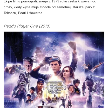
Ekipę filmu pornograficznego z 1979 roku czeka krwawa noc
grozy, kiedy wynajmuje stodołę od samotnej, starszej pary z
Teksasu, Pearl i Howarda.
Ready Player One (2018)