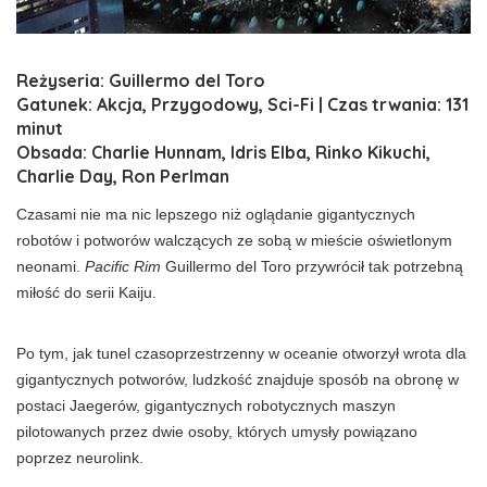
Reżyseria: Guillermo del Toro
Gatunek: Akcja, Przygodowy, Sci-Fi | Czas trwania: 131
minut
Obsada: Charlie Hunnam, Idris Elba, Rinko Kikuchi,
Charlie Day, Ron Perlman
Czasami nie ma nic lepszego niż oglądanie gigantycznych
robotów i potworów walczących ze sobą w mieście oświetlonym
neonami.
Pacific Rim
Guillermo del Toro przywrócił tak potrzebną
miłość do serii Kaiju.
Po tym, jak tunel czasoprzestrzenny w oceanie otworzył wrota dla
gigantycznych potworów, ludzkość znajduje sposób na obronę w
postaci Jaegerów, gigantycznych robotycznych maszyn
pilotowanych przez dwie osoby, których umysły powiązano
poprzez neurolink.