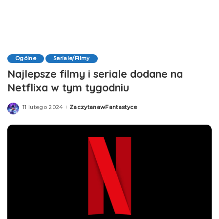
Ogólne
Seriale/Filmy
Najlepsze filmy i seriale dodane na
Netflixa w tym tygodniu
11 lutego 2024
ZaczytanawFantastyce
Posted
by