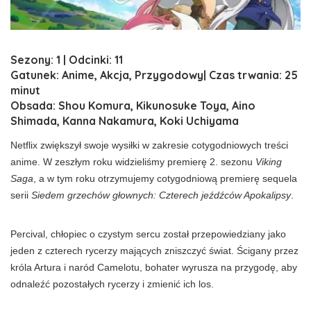
Sezony: 1 | Odcinki: 11
Gatunek: Anime, Akcja, Przygodowy| Czas trwania: 25
minut
Obsada: Shou Komura, Kikunosuke Toya, Aino
Shimada, Kanna Nakamura, Koki Uchiyama
Netflix zwiększył swoje wysiłki w zakresie cotygodniowych treści
anime. W zeszłym roku widzieliśmy premierę 2. sezonu
Viking
Saga
, a w tym roku otrzymujemy cotygodniową premierę sequela
serii
Siedem grzechów głownych: Czterech jeźdźców Apokalipsy
.
Percival, chłopiec o czystym sercu został przepowiedziany jako
jeden z czterech rycerzy mających zniszczyć świat. Ścigany przez
króla Artura i naród Camelotu, bohater wyrusza na przygodę, aby
odnaleźć pozostałych rycerzy i zmienić ich los.