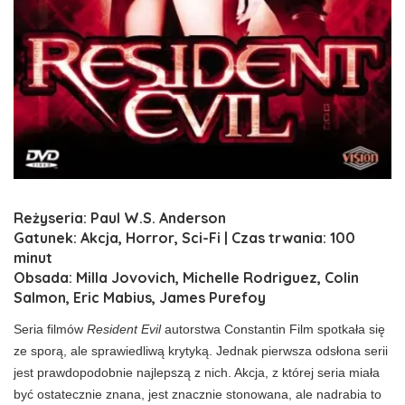
Reżyseria: Paul W.S. Anderson
Gatunek: Akcja, Horror, Sci-Fi | Czas trwania: 100
minut
Obsada: Milla Jovovich, Michelle Rodriguez, Colin
Salmon, Eric Mabius, James Purefoy
Seria filmów
Resident Evil
autorstwa Constantin Film spotkała się
ze sporą, ale sprawiedliwą krytyką. Jednak pierwsza odsłona serii
jest prawdopodobnie najlepszą z nich. Akcja, z której seria miała
być ostatecznie znana, jest znacznie stonowana, ale nadrabia to