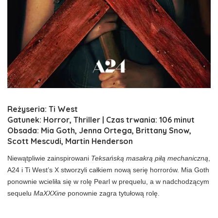
Reżyseria: Ti West
Gatunek: Horror, Thriller | Czas trwania: 106 minut
Obsada: Mia Goth, Jenna Ortega, Brittany Snow,
Scott Mescudi, Martin Henderson
Niewątpliwie zainspirowani
Teksańską masakrą piłą mechaniczną
,
A24 i Ti West’s X stworzyli całkiem nową serię horrorów. Mia Goth
ponownie wcieliła się w rolę Pearl w prequelu, a w nadchodzącym
sequelu
MaXXXine
ponownie zagra tytułową rolę.