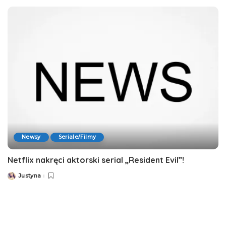
Newsy
Seriale/Filmy
Netflix nakręci aktorski serial „Resident Evil”!
Justyna
Posted
by