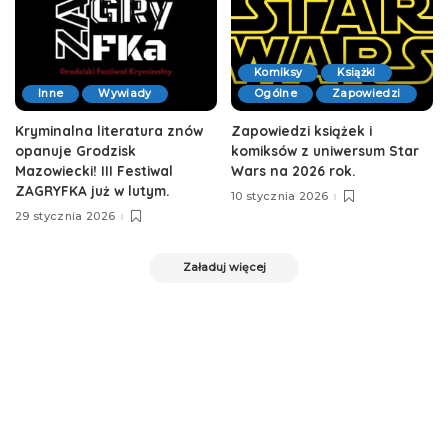
Komiksy
Książki
Inne
Wywiady
Ogólne
Zapowiedzi
Kryminalna literatura znów
Zapowiedzi książek i
opanuje Grodzisk
komiksów z uniwersum Star
Mazowiecki! III Festiwal
Wars na 2026 rok.
ZAGRYFKA już w lutym.
10 stycznia 2026
29 stycznia 2026
Załaduj więcej