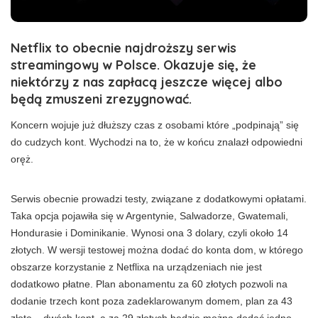
Netflix to obecnie najdroższy serwis
streamingowy w Polsce. Okazuje się, że
niektórzy z nas zapłacą jeszcze więcej albo
będą zmuszeni zrezygnować.
Koncern wojuje już dłuższy czas z osobami które „podpinają” się
do cudzych kont. Wychodzi na to, że w końcu znalazł odpowiedni
oręż.
Serwis obecnie prowadzi testy, związane z dodatkowymi opłatami.
Taka opcja pojawiła się w Argentynie, Salwadorze, Gwatemali,
Hondurasie i Dominikanie. Wynosi ona 3 dolary, czyli około 14
złotych. W wersji testowej można dodać do konta dom, w którego
obszarze korzystanie z Netflixa na urządzeniach nie jest
dodatkowo płatne. Plan abonamentu za 60 złotych pozwoli na
dodanie trzech kont poza zadeklarowanym domem, plan za 43