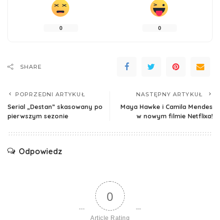
0
0
SHARE
POPRZEDNI ARTYKUŁ
NASTĘPNY ARTYKUŁ
Serial „Destan” skasowany po
Maya Hawke i Camila Mendes
pierwszym sezonie
w nowym filmie Netflixa!
Odpowiedz
0
Article Rating