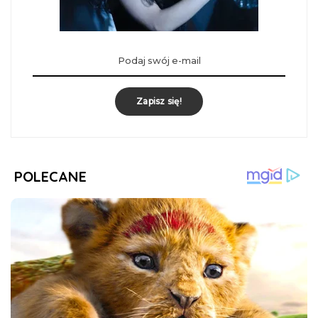
Zapisz się!