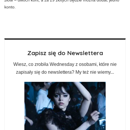
złote – dwóch kont, a za 29 złotych będzie można dodać jedno
konto.
Zapisz się do Newslettera
Wiesz, co zrobiła Wednesday z osobami, które nie
zapisały się do newslettera? My też nie wiemy...