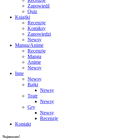
Recenzje
Zapowiedź
Quiz
Książki
Recenzje
Komiksy
Zapowiedzi
Newsy
Manga/Anime
Recenzje
Manga
Anime
Newsy
Inne
Newsy
Bajki
Newsy
Teatr
Newsy
Gry
Newsy
Recenzje
Kontakt
Najnowsze!