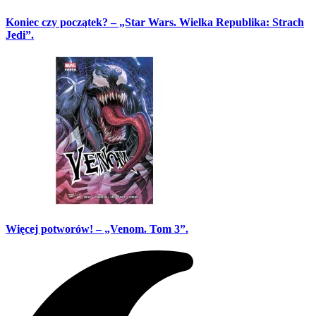
Koniec czy początek? – „Star Wars. Wielka Republika: Strach
Jedi”.
Więcej potworów! – „Venom. Tom 3”.