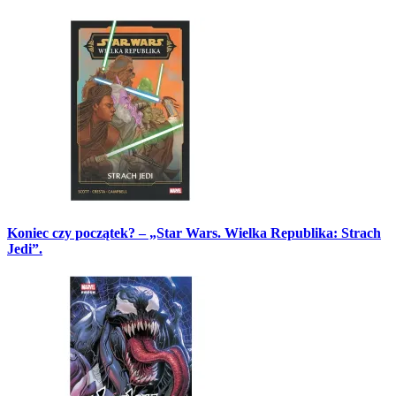
Koniec czy początek? – „Star Wars. Wielka Republika: Strach
Jedi”.