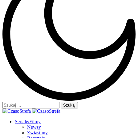
Szukaj:
Seriale/Filmy
Newsy
Zwiastuny