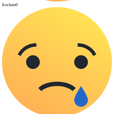
Kocham
0