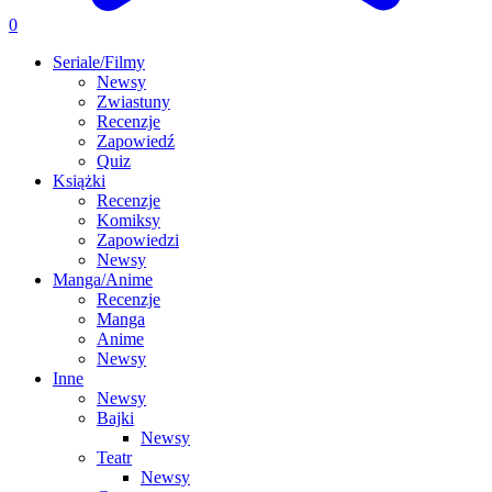
0
Seriale/Filmy
Newsy
Zwiastuny
Recenzje
Zapowiedź
Quiz
Książki
Recenzje
Komiksy
Zapowiedzi
Newsy
Manga/Anime
Recenzje
Manga
Anime
Newsy
Inne
Newsy
Bajki
Newsy
Teatr
Newsy