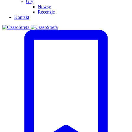
Gry
Newsy
Recenzje
Kontakt