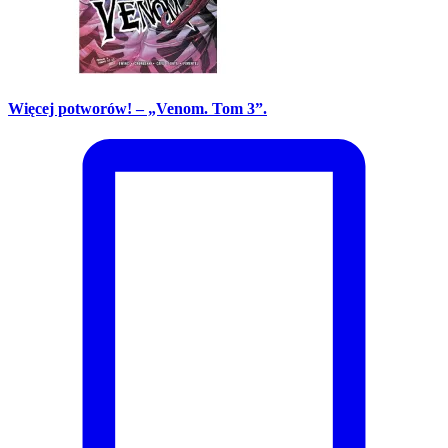
Więcej potworów! – „Venom. Tom 3”.