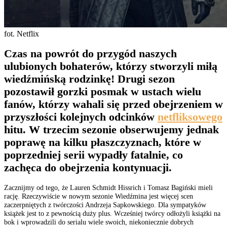
fot. Netflix
Czas na powrót do przygód naszych
ulubionych bohaterów, którzy stworzyli miłą
wiedźmińską rodzinkę! Drugi sezon
pozostawił gorzki posmak w ustach wielu
fanów, którzy wahali się przed obejrzeniem w
przyszłości kolejnych odcinków
netfliksowego
hitu. W trzecim sezonie obserwujemy jednak
poprawę na kilku płaszczyznach, które w
poprzedniej serii wypadły fatalnie, co
zachęca do obejrzenia kontynuacji.
Zacznijmy od tego, że Lauren Schmidt Hissrich i Tomasz Bagiński mieli
rację. Rzeczywiście w nowym sezonie Wiedźmina jest więcej scen
zaczerpniętych z twórczości Andrzeja Sapkowskiego. Dla sympatyków
książek jest to z pewnością duży plus. Wcześniej twórcy odłożyli książki na
bok i wprowadzili do serialu wiele swoich, niekoniecznie dobrych