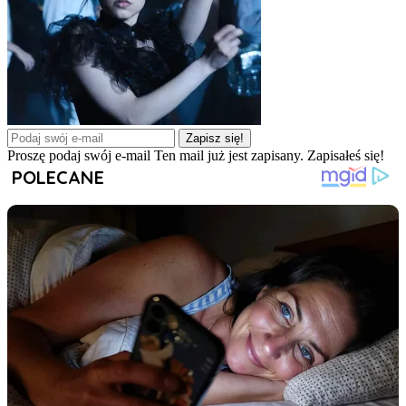
Zapisz się!
Proszę podaj swój e-mail
Ten mail już jest zapisany.
Zapisałeś się!