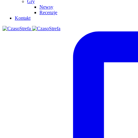
Gry
Newsy
Recenzje
Kontakt